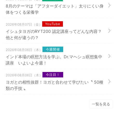
8月のテーマは「アフターダイエット」太りにくい身
体をつくる栄養学
YouTube
2026年08月07日（金）
イシュタヨガのRYT200 認定講座ってどんな内容？
他と何が違うの？
今週開催
2026年08月06日（木）
インド本場の瞑想方法を学ぶ。Dr.マヘシュ瞑想集中
講座 いよいよ今週！
今注目！
2026年08月06日（木）
ヨガとの相性抜群！ヨガと合わせて学びたい〝 50種
類の手技 〟
一覧を見る