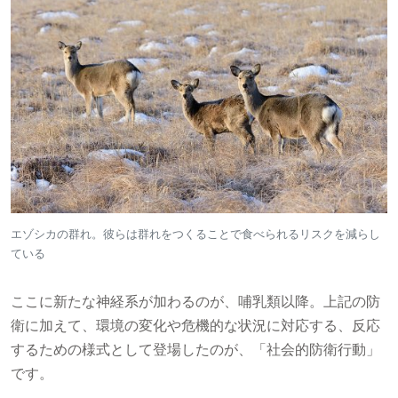
エゾシカの群れ。彼らは群れをつくることで食べられるリスクを減らし
ている
ここに新たな神経系が加わるのが、哺乳類以降。上記の防
衛に加えて、環境の変化や危機的な状況に対応する、反応
するための様式として登場したのが、「社会的防衛行動」
です。