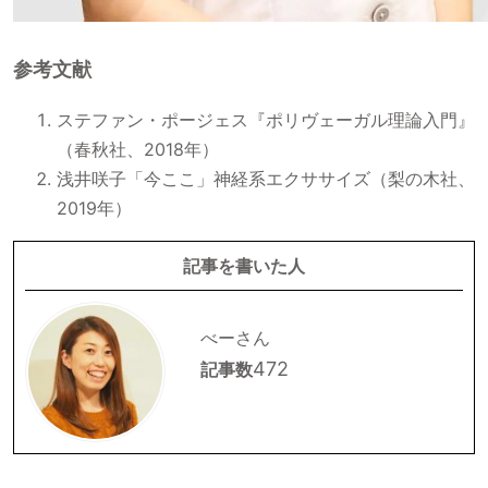
参考文献
ステファン・ポージェス『ポリヴェーガル理論入門』
（春秋社、2018年）
浅井咲子「今ここ」神経系エクササイズ（梨の木社、
2019年）
記事を書いた人
べーさん
472
記事数