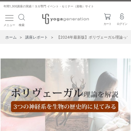
年間1,300講座の実績！ヨガ専門 イベント・セミナー（資格）サイト
toggle navigation
カート
ログイン
メニュー
検索
ホーム
>
講座レポート
>
【2024年最新版】ポリヴェーガル理論っ