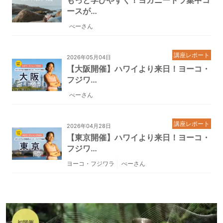
もっと学びやすく！ヨガニードラ集中コ
ースが…
べーさん
講座レポート
2026年05月04日
【大阪開催】ハワイより来日！ヨーコ・
フジワ…
べーさん
講座レポート
2026年04月28日
【東京開催】ハワイより来日！ヨーコ・
フジワ…
ヨーコ・フジワラ
べーさん