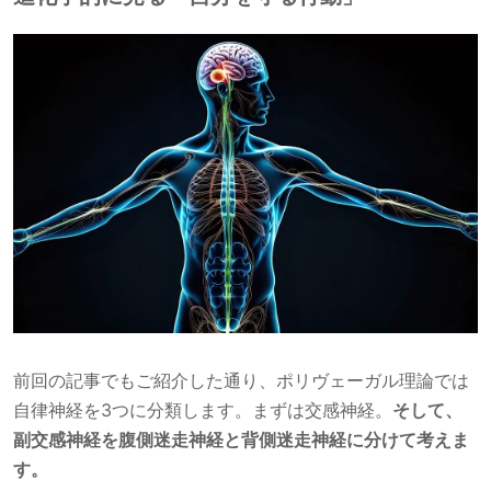
前回の記事でもご紹介した通り、ポリヴェーガル理論では
自律神経を3つに分類します。まずは交感神経。
そして、
副交感神経を腹側迷走神経と背側迷走神経に分けて考えま
す。