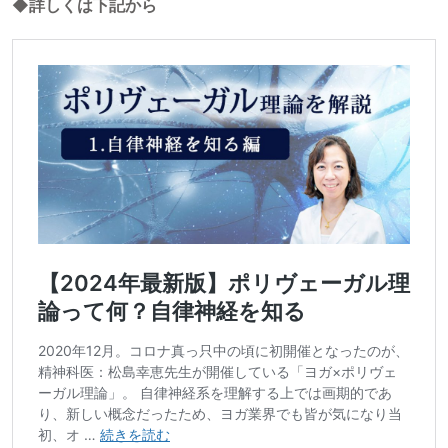
◆
詳しくは下記から