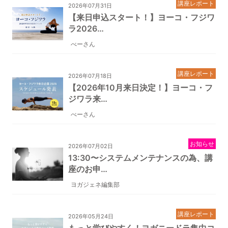
講座レポート
2026年07月31日
【来日申込スタート！】ヨーコ・フジワ
ラ2026…
べーさん
講座レポート
2026年07月18日
【2026年10月来日決定！】ヨーコ・フ
ジワラ来…
べーさん
お知らせ
2026年07月02日
13:30〜システムメンテナンスの為、講
座のお申…
ヨガジェネ編集部
講座レポート
2026年05月24日