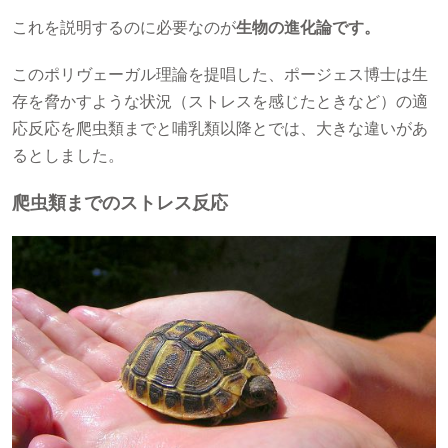
これを説明するのに必要なのが
生物の進化論です。
このポリヴェーガル理論を提唱した、ポージェス博士は生
存を脅かすような状況（ストレスを感じたときなど）の適
応反応を爬虫類までと哺乳類以降とでは、大きな違いがあ
るとしました。
爬虫類までのストレス反応