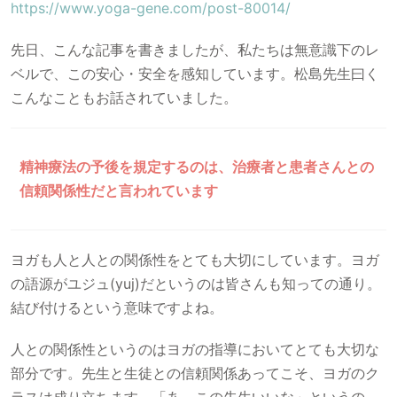
https://www.yoga-gene.com/post-80014/
先日、こんな記事を書きましたが、私たちは無意識下のレ
ベルで、この安心・安全を感知しています。松島先生曰く
こんなこともお話されていました。
精神療法の予後を規定するのは、治療者と患者さんとの
信頼関係性だと言われています
ヨガも人と人との関係性をとても大切にしています。ヨガ
の語源がユジュ(yuj)だというのは皆さんも知っての通り。
結び付けるという意味ですよね。
人との関係性というのはヨガの指導においてとても大切な
部分です。先生と生徒との信頼関係あってこそ、ヨガのク
ラスは成り立ちます。「あ、この先生いいな」というの