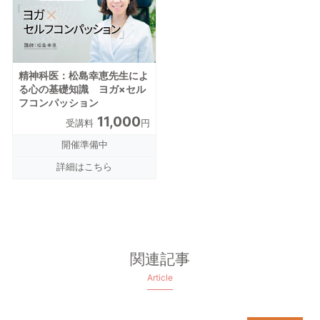
精神科医：松島幸恵先生によ
る心の基礎知識 ヨガ×セル
フコンパッション
11,000
受講料
円
開催準備中
詳細はこちら
関連記事
Article