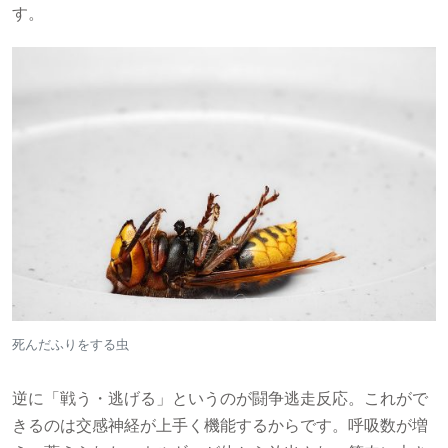
す。
死んだふりをする虫
逆に「戦う・逃げる」というのが闘争逃走反応。これがで
きるのは交感神経が上手く機能するからです。呼吸数が増