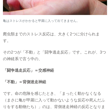
亀はストレスがかかると甲羅に入って出てきません。
爬虫類までのストレス反応は、大きく2つに分けられま
す。
その2つが「不動」と「闘争逃走反応」です。これが、3つ
の神経系で言う中の、
「闘争逃走反応」＝交感神経
「不動」＝背側迷走神経
です。命の危険を感じたとき、「まったく動かなくなる
（まさに亀が甲羅に入って動かないような反応や死んだふ
りをする動物たち）」のは、背側迷走神経の反応となりま