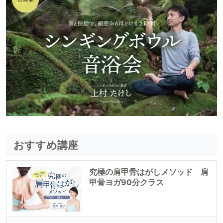
おすすめ講座
究極の肩甲骨はがしメソッド 肩
甲骨ヨガ90分クラス