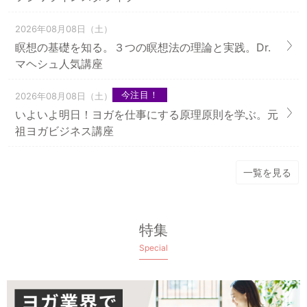
2026年08月08日（土）
瞑想の基礎を知る。３つの瞑想法の理論と実践。Dr.
マヘシュ人気講座
今注目！
2026年08月08日（土）
いよいよ明日！ヨガを仕事にする原理原則を学ぶ。元
祖ヨガビジネス講座
一覧を見る
特集
Special