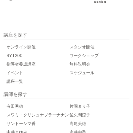
講座を探す
オンライン開催
スタジオ開催
RYT200
ワークショップ
指導者養成講座
無料説明会
イベント
スケジュール
講座一覧
講師を探す
有田秀穂
片岡まり子
スワミ・クリシュナプラーナナンダ
佐久間涼子
サントーシマ香
高尾美穂
中井まゆみ
永井由香