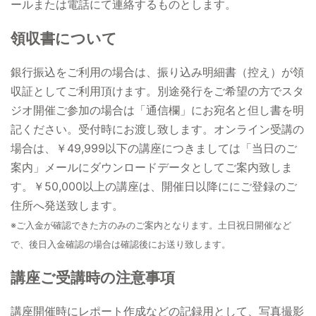
ールまたは電話にて連絡するものとします。
領収書について
銀行振込をご利用の場合は、振り込み明細書（控え）が領
収証としてご利用頂けます。別途発行をご希望の方でスタ
ジオ開催ご参加の場合は「通信欄」にお宛名と但し書を明
記ください。受付時にお渡し致します。オンライン受講の
場合は、￥49,999以下の講座につきましては「当日のご
案内」メールにダウンロードデータとしてご案内致しま
す。￥50,000以上の講座は、開催日以降ににご登録のご
住所へ発送致します。
※ご入金が確認できた方のみのご案内となります。土日祝日開催など
で、後日入金確認の場合は確認後にお送り致します。
講座ご受講時の注意事項
講座開催時にレポート作成などの記録用として、写真撮影