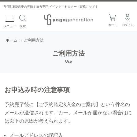
年間1,300講座の実績！ヨガ専門 イベント・セミナー（資格）サイト
toggle navigation
カート
ログイン
メニュー
検索
ホーム
>
ご利用方法
ご利用方法
Use
お申込み時の注意事項
予約完了後に【ご予約確定&入金のご案内】という件名の
メールが送信されます。万一、メールが届かない場合はに
は以下の原因が考えられます。
メールアドレスの誤記入