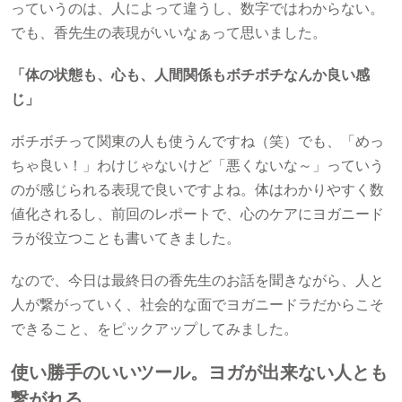
っていうのは、人によって違うし、数字ではわからない。
でも、香先生の表現がいいなぁって思いました。
「体の状態も、心も、人間関係もボチボチなんか良い感
じ」
ボチボチって関東の人も使うんですね（笑）でも、「めっ
ちゃ良い！」わけじゃないけど「悪くないな～」っていう
のが感じられる表現で良いですよね。体はわかりやすく数
値化されるし、前回のレポートで、心のケアにヨガニード
ラが役立つことも書いてきました。
なので、今日は最終日の香先生のお話を聞きながら、人と
人が繋がっていく、社会的な面でヨガニードラだからこそ
できること、をピックアップしてみました。
使い勝手のいいツール。ヨガが出来ない人とも
繋がれる