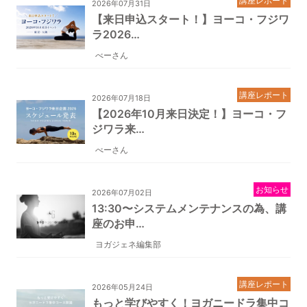
講座レポート
2026年07月31日
【来日申込スタート！】ヨーコ・フジワ
ラ2026…
べーさん
講座レポート
2026年07月18日
【2026年10月来日決定！】ヨーコ・フ
ジワラ来…
べーさん
お知らせ
2026年07月02日
13:30〜システムメンテナンスの為、講
座のお申…
ヨガジェネ編集部
講座レポート
2026年05月24日
もっと学びやすく！ヨガニードラ集中コ