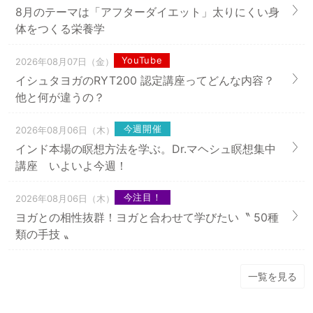
8月のテーマは「アフターダイエット」太りにくい身
体をつくる栄養学
YouTube
2026年08月07日（金）
イシュタヨガのRYT200 認定講座ってどんな内容？
他と何が違うの？
今週開催
2026年08月06日（木）
インド本場の瞑想方法を学ぶ。Dr.マヘシュ瞑想集中
講座 いよいよ今週！
今注目！
2026年08月06日（木）
ヨガとの相性抜群！ヨガと合わせて学びたい〝 50種
類の手技 〟
一覧を見る