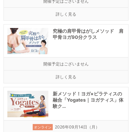
開催予定はございません
詳しく見る
究極の肩甲骨はがしメソッド 肩
甲骨ヨガ90分クラス
開催予定はございません
詳しく見る
新メソッド！ヨガ×ピラティスの
融合「Yogates｜ヨガティス」体
験ク…
2026年09月14日（月）
オンライン