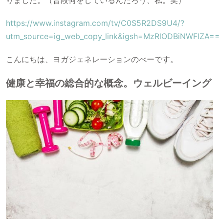
https://www.instagram.com/tv/C0S5R2DS9U4/?
utm_source=ig_web_copy_link&igsh=MzRlODBiNWFlZA=
こんにちは、ヨガジェネレーションのべーです。
健康と幸福の総合的な概念。ウェルビーイング