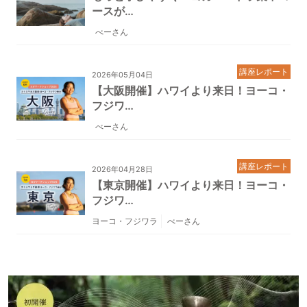
ースが…
べーさん
講座レポート
2026年05月04日
【大阪開催】ハワイより来日！ヨーコ・
フジワ…
べーさん
講座レポート
2026年04月28日
【東京開催】ハワイより来日！ヨーコ・
フジワ…
ヨーコ・フジワラ
べーさん