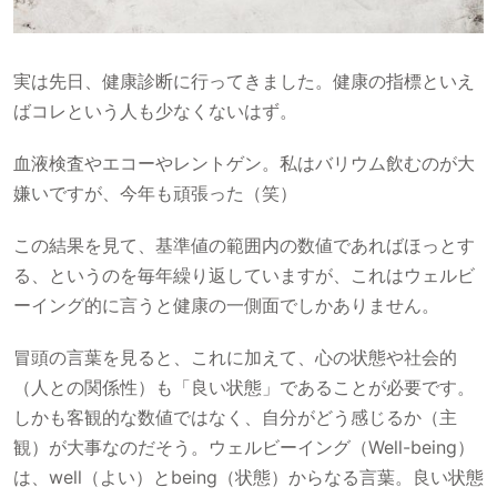
実は先日、健康診断に行ってきました。健康の指標といえ
ばコレという人も少なくないはず。
血液検査やエコーやレントゲン。私はバリウム飲むのが大
嫌いですが、今年も頑張った（笑）
この結果を見て、基準値の範囲内の数値であればほっとす
る、というのを毎年繰り返していますが、これはウェルビ
ーイング的に言うと健康の一側面でしかありません。
冒頭の言葉を見ると、これに加えて、心の状態や社会的
（人との関係性）も「良い状態」であることが必要です。
しかも客観的な数値ではなく、自分がどう感じるか（主
観）が大事なのだそう。ウェルビーイング（Well-being）
は、well（よい）とbeing（状態）からなる言葉。良い状態