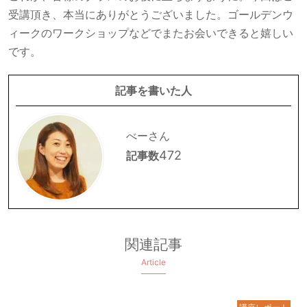
受講頂き、本当にありがとうございました。ゴールデンウ
ィークのワークショップなどでまたお会いできると嬉しい
です。
記事を書いた人
べーさん
472
記事数
関連記事
Article