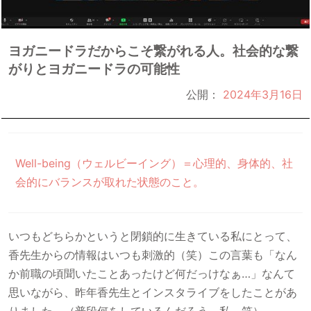
ヨガニードラだからこそ繋がれる人。社会的な繋
がりとヨガニードラの可能性
公開：
2024年3月16日
Well-being（ウェルビーイング）＝心理的、身体的、社
会的にバランスが取れた状態のこと。
いつもどちらかというと閉鎖的に生きている私にとって、
香先生からの情報はいつも刺激的（笑）この言葉も「なん
か前職の頃聞いたことあったけど何だっけなぁ…」なんて
思いながら、昨年香先生とインスタライブをしたことがあ
りました。（普段何をしているんだろう、私。笑）