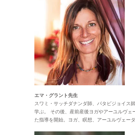
エマ・グラント先生
スワミ・サッチダナンダ師、パタビジョイス
学ぶ。 その後、産前産後ヨガやアーユルヴェ
た指導を開始。ヨガ、瞑想、アーユルヴェー