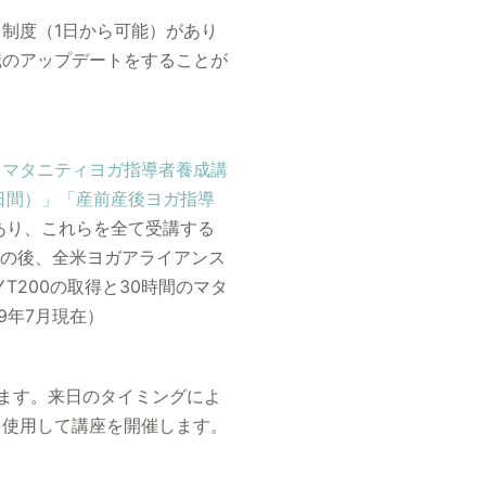
制度（1日から可能）があり
識のアップデートをすることが
「マタニティヨガ指導者養成講
日間）」
「産前産後ヨガ指導
あり、これらを全て受講する
その後、全米ヨガアライアンス
YT200の取得と30時間のマタ
9年7月現在）
ます。来日のタイミングによ
を使用して講座を開催します。