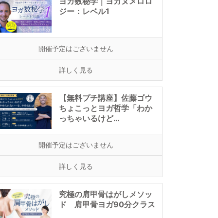
ヨガ数秘学｜ヨガヌメロロ
ジー：レベル1
開催予定はございません
詳しく見る
【無料プチ講座】佐藤ゴウ
ちょこっとヨガ哲学「わか
っちゃいるけど…
開催予定はございません
詳しく見る
究極の肩甲骨はがしメソッ
ド 肩甲骨ヨガ90分クラス