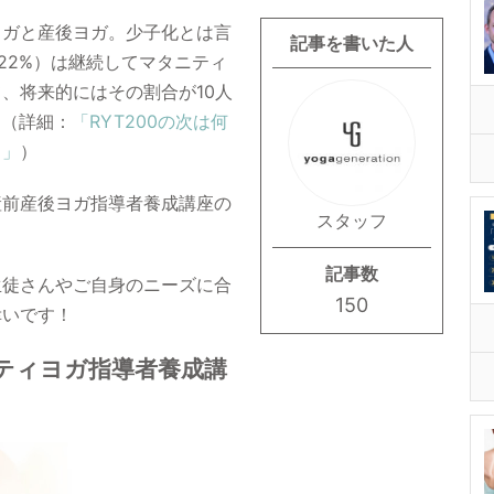
ヨガと産後ヨガ。少子化とは言
記事を書いた人
22%）は継続してマタニティ
、将来的にはその割合が10人
。（詳細：
「RYT200の次は何
！」
）
産前産後ヨガ指導者養成講座の
スタッフ
記事数
生徒さんやご自身のニーズに合
150
幸いです！
ティヨガ指導者養成講