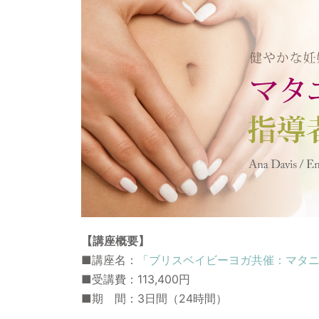
【講座概要】
■講座名：
「ブリスベイビーヨガ共催：マタ
■受講費：113,400円
■期 間：3日間（24時間）