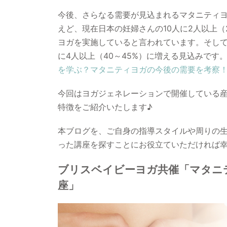
今後、さらなる需要が見込まれるマタニティ
えど、現在日本の妊婦さんの10人に2人以上（
ヨガを実施していると言われています。そして
に4人以上（40～45%）に増える見込みです
を学ぶ？マタニティヨガの今後の需要を考察
今回はヨガジェネレーションで開催している
特徴をご紹介いたします♪
本ブログを、ご自身の指導スタイルや周りの
った講座を探すことにお役立ていただければ
ブリスベイビーヨガ共催「マタニ
座」