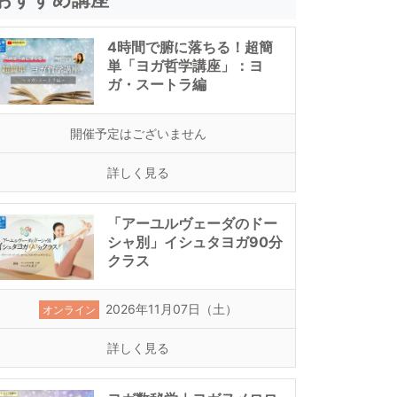
4時間で腑に落ちる！超簡
単「ヨガ哲学講座」：ヨ
ガ・スートラ編
開催予定はございません
詳しく見る
「アーユルヴェーダのドー
シャ別」イシュタヨガ90分
クラス
2026年11月07日（土）
オンライン
詳しく見る