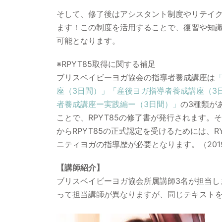
そして、修了後はアシスタント制度やリテイク
ます！この制度を活用することで、復習や知
可能となります。
※RPYT85取得に関する補足
ブリスベイビーヨガ協会の指導者養成講座は
座（3日間）」
「産後ヨガ指導者養成講座（3
者養成講座ー実践編ー（3日間）」
の3種類が
ことで、RPYT85の修了書が発行されます。
からRPYT85の正式認定を受けるためには、R
ニティヨガの指導歴が必要となります。（201
【講師紹介】
ブリスベイビーヨガ協会所属講師3名が担当し
って担当講師が異なりますが、同じテキスト