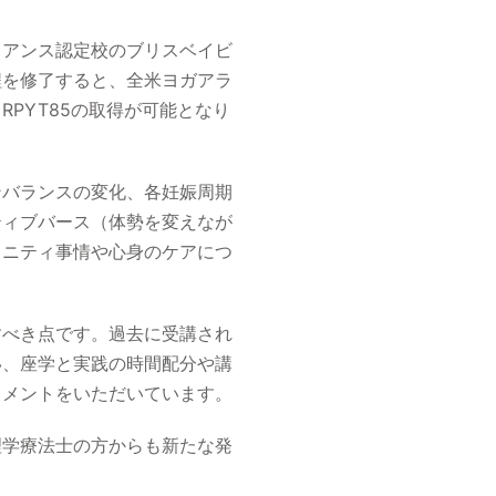
イアンス認定校のブリスベイビ
程を修了すると、全米ヨガアラ
PYT85の取得が可能となり
ンバランスの変化、各妊娠周期
ティブバース（体勢を変えなが
タニティ事情や心身のケアにつ
すべき点です。過去に受講され
い、座学と実践の時間配分や講
コメントをいただいています。
理学療法士の方からも新たな発