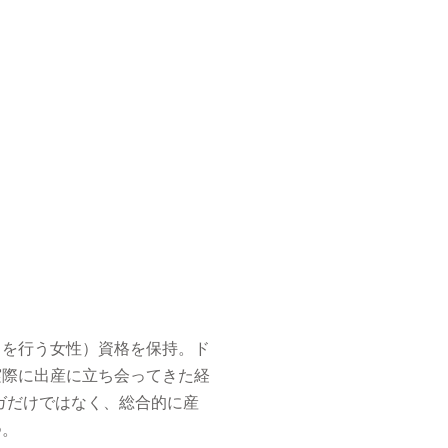
トを行う女性）資格を保持。ド
実際に出産に立ち会ってきた経
ガだけではなく、総合的に産
つ。