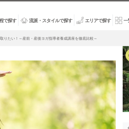
程で探す
流派・スタイルで探す
エリアで探す
一
取りたい！～産前・産後ヨガ指導者養成講座を徹底比較～