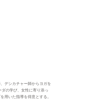
師、デシカチャー師からヨガを
ーダの学び、女性に寄り添っ
ダを用いた指導を得意とする。