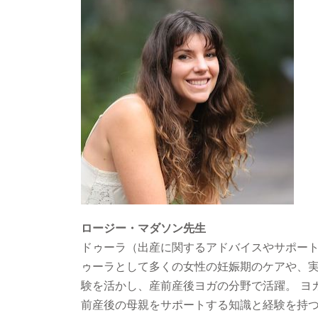
ロージー・マダソン先生
ドゥーラ（出産に関するアドバイスやサポー
ゥーラとして多くの女性の妊娠期のケアや、
験を活かし、産前産後ヨガの分野で活躍。 ヨ
前産後の母親をサポートする知識と経験を持