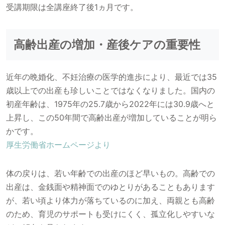
受講期限は全講座終了後1ヵ月です。
高齢出産の増加・産後ケアの重要性
近年の晩婚化、不妊治療の医学的進歩により、最近では35
歳以上での出産も珍しいことではなくなりました。国内の
初産年齢は、1975年の25.7歳から2022年には30.9歳へと
上昇し、この50年間で高齢出産が増加していることが明ら
かです。
厚生労働省ホームページより
体の戻りは、若い年齢での出産のほど早いもの。高齢での
出産は、金銭面や精神面でのゆとりがあることもあります
が、若い頃より体力が落ちているのに加え、両親とも高齢
のため、育児のサポートも受けにくく、孤立化しやすいな