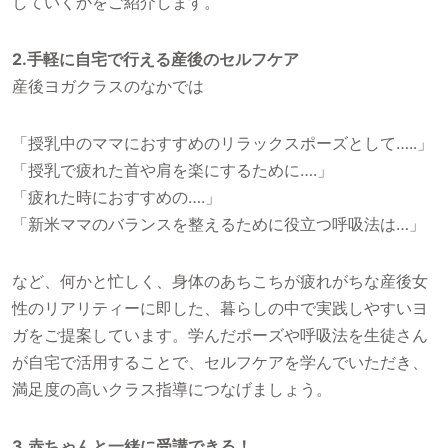
していくかをご紹介します。
2.手軽に自宅で行える産後のセルフケア
産後ヨガクラスのなかでは
「授乳中のママにおすすめのリラックスポーズとして…..」
「授乳で疲れた首や肩を楽にするために….」
「疲れた時におすすめの….」
「新米ママのバランスを整えるために役立つ呼吸法は…」
など、何かと忙しく、身体のあちこちが疲れがちな産後女
性のリアリティーに即した、暮らしの中で実践しやすいヨ
ガをご提案しています。学んだポーズや呼吸法を生徒さん
が自宅で活用することで、セルフケアを学んでいただき、
満足度の高いクラス指導につなげましょう。
3.赤ちゃんと一緒に受講できる！