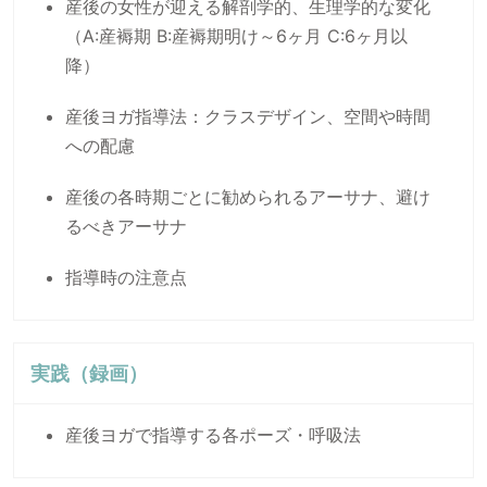
産後の女性が迎える解剖学的、生理学的な変化
（A:産褥期 B:産褥期明け～6ヶ月 C:6ヶ月以
降）
産後ヨガ指導法：クラスデザイン、空間や時間
への配慮
産後の各時期ごとに勧められるアーサナ、避け
るべきアーサナ
指導時の注意点
実践（録画）
産後ヨガで指導する各ポーズ・呼吸法