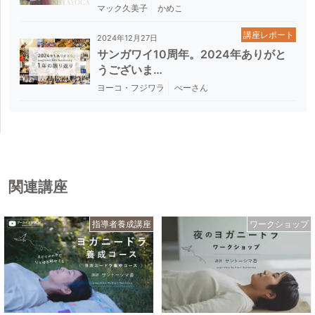
マック久美子
かめこ
講座レポート
2024年12月27日
サンガワイ10周年。2024年ありがと
うございま…
ヨーコ・フジワラ
べーさん
関連講座
指導者養成講座
ワークショップ