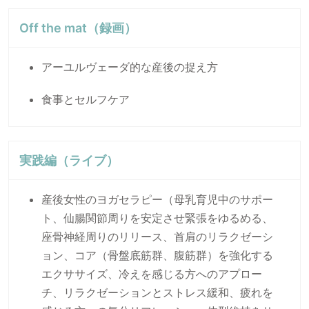
Off the mat（録画）
アーユルヴェーダ的な産後の捉え方
食事とセルフケア
実践編（ライブ）
産後女性のヨガセラピー（母乳育児中のサポー
ト、仙腸関節周りを安定させ緊張をゆるめる、
座骨神経周りのリリース、首肩のリラクゼーシ
ョン、コア（骨盤底筋群、腹筋群）を強化する
エクササイズ、冷えを感じる方へのアプロー
チ、リラクゼーションとストレス緩和、疲れを