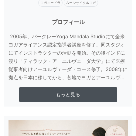
ヨガニードラ
ムーンサイクルヨガ
プロフィール
 2005年、バークレーYoga Mandala Studioにて全米
ヨガアライアンス認定指導者講座を修了、同スタジオ
にてインストラクターの活動を開始。その後インドに
渡り「ティラック・アーユルヴェーダ大学」にて医療
従事者向けアーユルヴェーダ・コース修了。2008年に
拠点を日本に移してから、各地でヨガとアーユルヴェ
ーダの講座を開催。コンテンツ執筆や、書籍/雑誌の監
修、ラジオでのヨガ番組制作、外国人ヨガ講師の来日
さらに詳しく見る
もっと見る
企画およびコーディネイト、通訳/翻訳、ヨガウェアの
プロデュース、オーガニック製品のモデルなど幅広い
分野で活動。