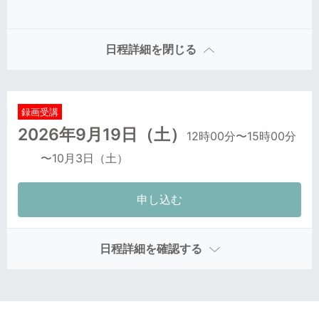
日程詳細を閉じる
録画受講
2026年9月19日
（土）
12時00分
〜15時00分
〜
10月3日
（土）
日程詳細を確認する