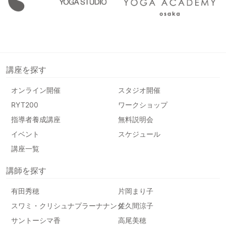
講座を探す
オンライン開催
スタジオ開催
RYT200
ワークショップ
指導者養成講座
無料説明会
イベント
スケジュール
講座一覧
講師を探す
有田秀穂
片岡まり子
スワミ・クリシュナプラーナナンダ
佐久間涼子
サントーシマ香
高尾美穂