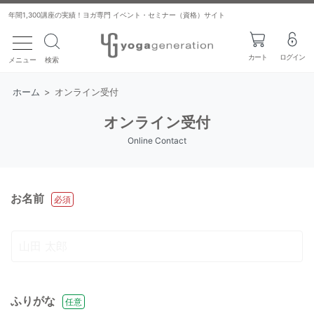
年間1,300講座の実績！ヨガ専門 イベント・セミナー（資格）サイト
toggle navigation
カート
ログイン
メニュー
検索
ホーム
>
オンライン受付
オンライン受付
Online Contact
お名前
必須
ふりがな
任意