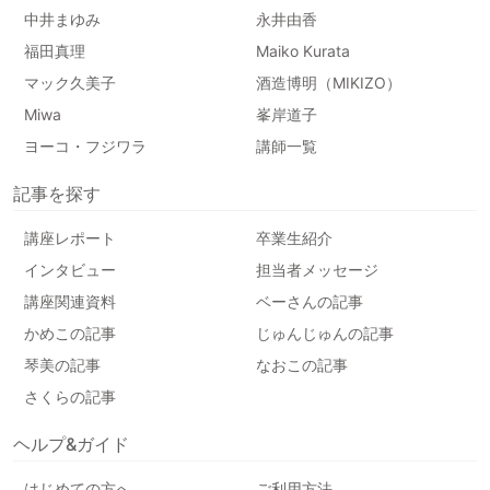
中井まゆみ
永井由香
福田真理
Maiko Kurata
マック久美子
酒造博明（MIKIZO）
Miwa
峯岸道子
ヨーコ・フジワラ
講師一覧
記事を探す
講座レポート
卒業生紹介
インタビュー
担当者メッセージ
講座関連資料
ベーさんの記事
かめこの記事
じゅんじゅんの記事
琴美の記事
なおこの記事
さくらの記事
ヘルプ&ガイド
はじめての方へ
ご利用方法