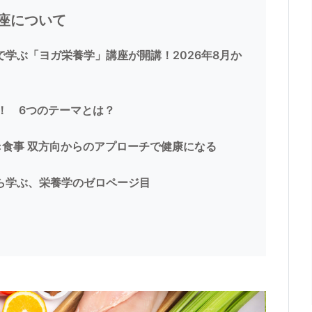
座について
学ぶ「ヨガ栄養学」講座が開講！2026年8月か
ト！ 6つのテーマとは？
×食事 双方向からのアプローチで健康になる
ら学ぶ、栄養学のゼロページ目