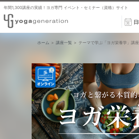
年間1,300講座の実績！ヨガ専門 イベント・セミナー（資格）サイト
日
ホーム
>
講座一覧
>
テーマで学ぶ「ヨガ栄養学」講座