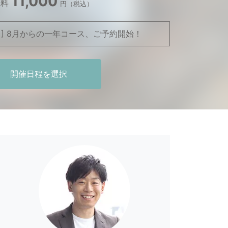
11,000
講料
円（税込）
 ] 8月からの一年コース、ご予約開始！
開催日程を選択