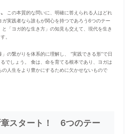
〟 この本質的な問いに、明確に答えられる人はどれ
ヨガ実践者なら誰もが関心を持つであろう6つのテー
」と「ヨガ的な生き方」の知見も交えて、現代を生き
ます。
」の繋がりを体系的に理解し、 “実践できる形”で日
るでしょう。 食は、命を育てる根本であり、ヨガは
ちの人生をより豊かにするために欠かせないもので
新章スタート！ 6つのテー