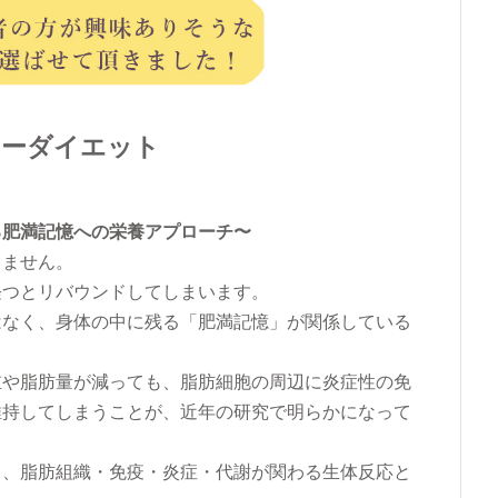
ターダイエット
る肥満記憶への栄養アプローチ〜
りません。
経つとリバウンドしてしまいます。
はなく、身体の中に残る「肥満記憶」が関係している
重や脂肪量が減っても、脂肪細胞の周辺に炎症性の免
維持してしまうことが、近年の研究で明らかになって
く、脂肪組織・免疫・炎症・代謝が関わる生体反応と