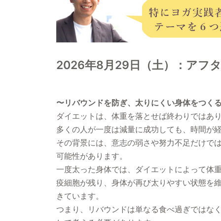
2026年8月29日（土）：アフ
〜リバウンドを防ぎ、太りにくい身体をつく
ダイエットは、体重を落とせば終わりではあ
多くの人が一度は減量に成功しても、時間が
その背景には、意志の弱さや努力不足だけで
可能性があります。
一度太った身体では、ダイエットによって体
疫細胞が残り、身体が再び太りやすい状態を
きています。
つまり、リバウンドは単なる食べ過ぎではな