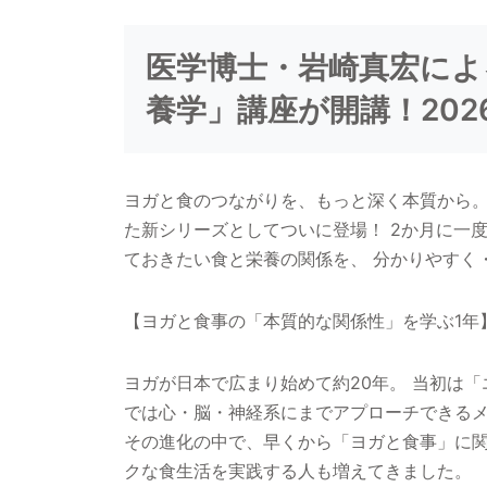
医学博士・岩崎真宏によ
養学」講座が開講！202
ヨガと食のつながりを、もっと深く本質から。
た新シリーズとしてついに登場！ 2か月に一
ておきたい食と栄養の関係を、 分かりやすく
【ヨガと食事の「本質的な関係性」を学ぶ1年
ヨガが日本で広まり始めて約20年。 当初は
では心・脳・神経系にまでアプローチできる
その進化の中で、早くから「ヨガと食事」に
クな食生活を実践する人も増えてきました。