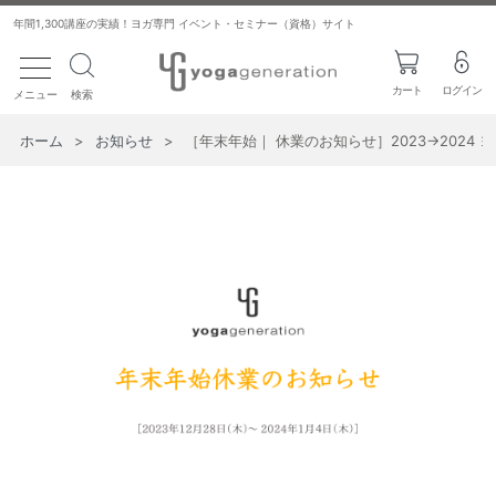
年間1,300講座の実績！ヨガ専門 イベント・セミナー（資格）サイト
toggle navigation
カート
ログイン
メニュー
検索
ホーム
>
お知らせ
>
［年末年始｜ 休業のお知らせ］2023→2024