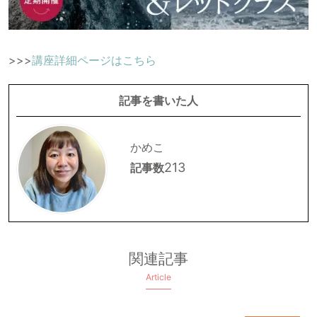
>>>
講座詳細ページはこちら
記事を書いた人
かめこ
213
記事数
関連記事
Article