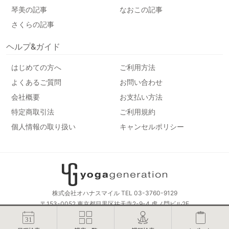
琴美の記事
なおこの記事
さくらの記事
ヘルプ&ガイド
はじめての方へ
ご利用方法
よくあるご質問
お問い合わせ
会社概要
お支払い方法
特定商取引法
ご利用規約
個人情報の取り扱い
キャンセルポリシー
株式会社オハナスマイル TEL 03-3760-9129
〒153-0052 東京都目黒区祐天寺2-9-4 虎ノ門ビル2F
© yogageneration All Rights Reserved.