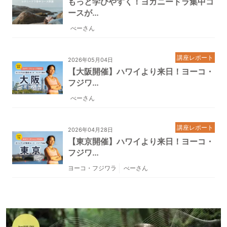
もっと学びやすく！ヨガニードラ集中コ
ースが…
べーさん
講座レポート
2026年05月04日
【大阪開催】ハワイより来日！ヨーコ・
フジワ…
べーさん
講座レポート
2026年04月28日
【東京開催】ハワイより来日！ヨーコ・
フジワ…
ヨーコ・フジワラ
べーさん