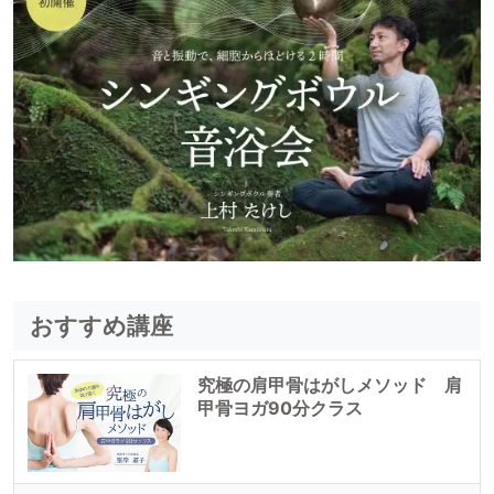
おすすめ講座
究極の肩甲骨はがしメソッド 肩
甲骨ヨガ90分クラス