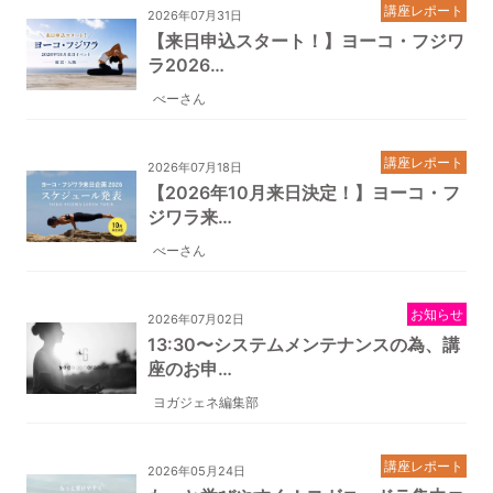
講座レポート
2026年07月31日
【来日申込スタート！】ヨーコ・フジワ
ラ2026…
べーさん
講座レポート
2026年07月18日
【2026年10月来日決定！】ヨーコ・フ
ジワラ来…
べーさん
お知らせ
2026年07月02日
13:30〜システムメンテナンスの為、講
座のお申…
ヨガジェネ編集部
講座レポート
2026年05月24日