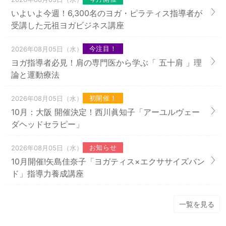
いよいよ今週！6,300名のヨガ・ピラティス指導者が
受講した元祖ヨガビジネス講座
今注目！
2026年08月05日（水）
ヨガ指導者必見！肩の専門医から学ぶ「 五十肩 」理
論と運動療法
初開催！
2026年08月05日（水）
10月：大阪 開催決定！西川眞知子「アーユルヴェー
ダヘッドセラピー」
お知らせ
2026年08月05日（水）
10月開催!矢島佳奈子「ヨガティス×エクササイズバン
ド」指導力養成講座
一覧を見る