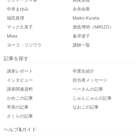
中井まゆみ
永井由香
福田真理
Maiko Kurata
マック久美子
酒造博明（MIKIZO）
Miwa
峯岸道子
ヨーコ・フジワラ
講師一覧
記事を探す
講座レポート
卒業生紹介
インタビュー
担当者メッセージ
講座関連資料
ベーさんの記事
かめこの記事
じゅんじゅんの記事
琴美の記事
なおこの記事
さくらの記事
ヘルプ&ガイド