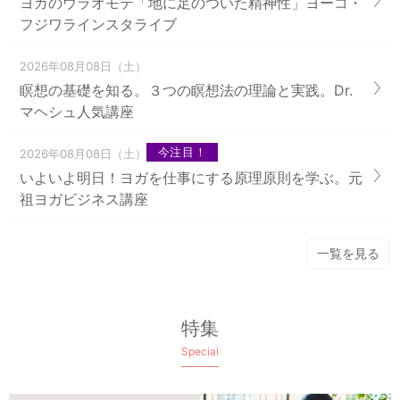
ヨガのウラオモテ「地に足のついた精神性」ヨーコ・
フジワラインスタライブ
2026年08月08日（土）
瞑想の基礎を知る。３つの瞑想法の理論と実践。Dr.
マヘシュ人気講座
今注目！
2026年08月08日（土）
いよいよ明日！ヨガを仕事にする原理原則を学ぶ。元
祖ヨガビジネス講座
一覧を見る
特集
Special