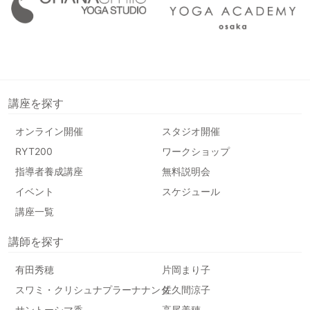
講座を探す
オンライン開催
スタジオ開催
RYT200
ワークショップ
指導者養成講座
無料説明会
イベント
スケジュール
講座一覧
講師を探す
有田秀穂
片岡まり子
スワミ・クリシュナプラーナナンダ
佐久間涼子
サントーシマ香
高尾美穂