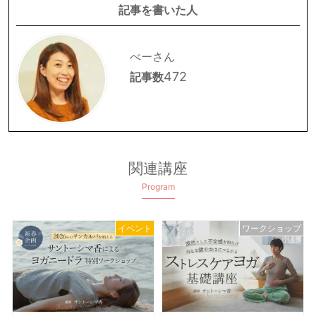
記事を書いた人
べーさん
472
記事数
関連講座
Program
イベント
ワークショップ