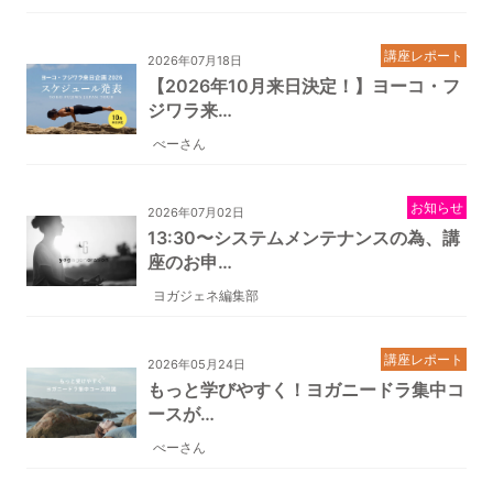
講座レポート
2026年07月18日
【2026年10月来日決定！】ヨーコ・フ
ジワラ来…
べーさん
お知らせ
2026年07月02日
13:30〜システムメンテナンスの為、講
座のお申…
ヨガジェネ編集部
講座レポート
2026年05月24日
もっと学びやすく！ヨガニードラ集中コ
ースが…
べーさん