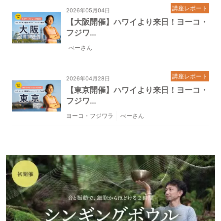
講座レポート
2026年05月04日
【大阪開催】ハワイより来日！ヨーコ・
フジワ…
べーさん
講座レポート
2026年04月28日
【東京開催】ハワイより来日！ヨーコ・
フジワ…
ヨーコ・フジワラ
べーさん