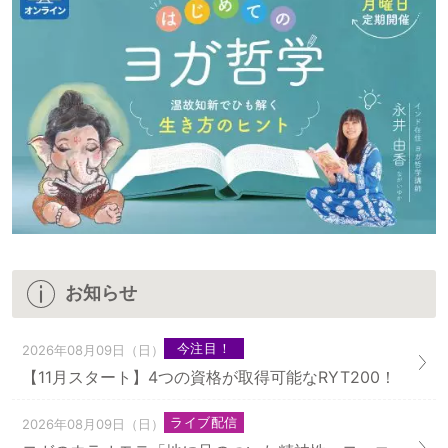
お知らせ
今注目！
2026年08月09日（日）
【11月スタート】4つの資格が取得可能なRYT200！
ライブ配信
2026年08月09日（日）