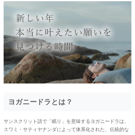
ヨガニードラとは？
サンスクリット語で「眠り」を意味するヨガニードラは、
スワミ・サティヤナンダによって体系化された、伝統的な