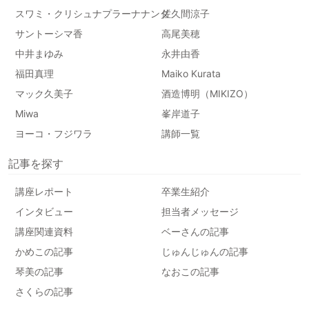
スワミ・クリシュナプラーナナンダ
佐久間涼子
サントーシマ香
高尾美穂
中井まゆみ
永井由香
福田真理
Maiko Kurata
マック久美子
酒造博明（MIKIZO）
Miwa
峯岸道子
ヨーコ・フジワラ
講師一覧
記事を探す
講座レポート
卒業生紹介
インタビュー
担当者メッセージ
講座関連資料
ベーさんの記事
かめこの記事
じゅんじゅんの記事
琴美の記事
なおこの記事
さくらの記事