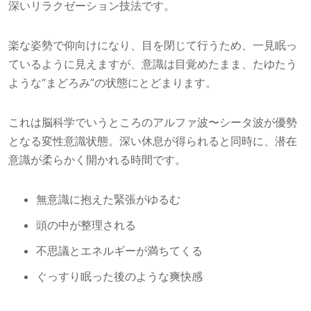
深いリラクゼーション技法です。
楽な姿勢で仰向けになり、目を閉じて行うため、一見眠っ
ているように見えますが、意識は目覚めたまま、たゆたう
ような“まどろみ”の状態にとどまります。
これは脳科学でいうところのアルファ波〜シータ波が優勢
となる変性意識状態。深い休息が得られると同時に、潜在
意識が柔らかく開かれる時間です。
無意識に抱えた緊張がゆるむ
頭の中が整理される
不思議とエネルギーが満ちてくる
ぐっすり眠った後のような爽快感