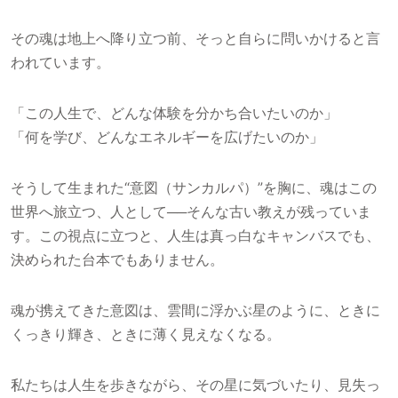
その魂は地上へ降り立つ前、そっと自らに問いかけると言
われています。
「この人生で、どんな体験を分かち合いたいのか」
「何を学び、どんなエネルギーを広げたいのか」
そうして生まれた“意図（サンカルパ）”を胸に、魂はこの
世界へ旅立つ、人として──そんな古い教えが残っていま
す。この視点に立つと、人生は真っ白なキャンバスでも、
決められた台本でもありません。
魂が携えてきた意図は、雲間に浮かぶ星のように、ときに
くっきり輝き、ときに薄く見えなくなる。
私たちは人生を歩きながら、その星に気づいたり、見失っ