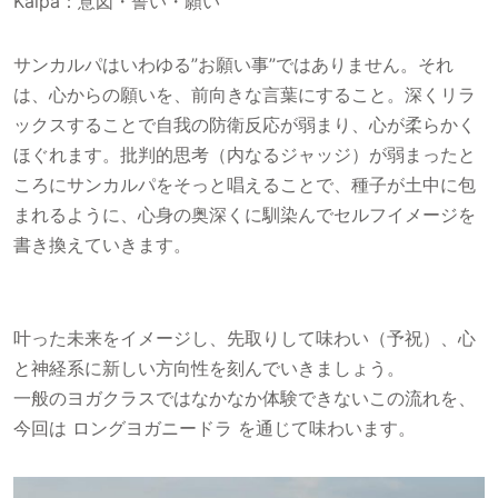
Kalpa：意図・誓い・願い
サンカルパはいわゆる”お願い事”ではありません。それ
は、心からの願いを、前向きな言葉にすること。深くリラ
ックスすることで自我の防衛反応が弱まり、心が柔らかく
ほぐれます。批判的思考（内なるジャッジ）が弱まったと
ころにサンカルパをそっと唱えることで、種子が土中に包
まれるように、心身の奥深くに馴染んでセルフイメージを
書き換えていきます。
叶った未来をイメージし、先取りして味わい（予祝）、心
と神経系に新しい方向性を刻んでいきましょう。
一般のヨガクラスではなかなか体験できないこの流れを、
今回は ロングヨガニードラ を通じて味わいます。