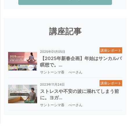
講座記事
講座レポート
2025年01月05日
【2025年新春企画】年始はサンカルパ
瞑想で。…
サントーシマ香
べーさん
講座レポート
2023年11月24日
ストレスや不安の波に溺れてしまう前
に。ヨガ…
サントーシマ香
べーさん