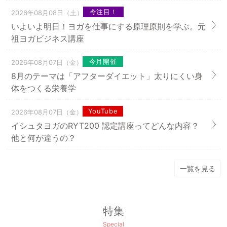
今注目！
2026年08月08日（土）
いよいよ明日！ヨガを仕事にする原理原則を学ぶ。元
祖ヨガビジネス講座
今月開催
2026年08月07日（金）
8月のテーマは「アフターダイエット」太りにくい身
体をつくる栄養学
YouTube
2026年08月07日（金）
イシュタヨガのRYT200 認定講座ってどんな内容？
他と何が違うの？
一覧を見る
特集
Special