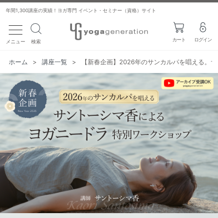
年間1,300講座の実績！ヨガ専門 イベント・セミナー（資格）サイト
toggle navigation
カート
ログイン
メニュー
検索
ホーム
>
講座一覧
>
【新春企画】2026年のサンカルパを唱える。