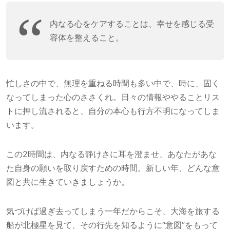
内なる心をケアすることは、幸せを感じる受
容体を整えること。
忙しさの中で、無理を重ねる時間も多い中で、時に、固く
なってしまった心のささくれ。日々の情報ややることリス
トに押し流されると、自分の本心も行方不明になってしま
います。
この2時間は、内なる静けさに耳を澄ませ、あなたがあな
た自身の願いを取り戻すための時間。新しい年、どんな意
図と共に生きていきましょうか。
気づけば過ぎ去ってしまう一年だからこそ、大海を旅する
船が北極星を見て、その行先を知るように“意図”をもって