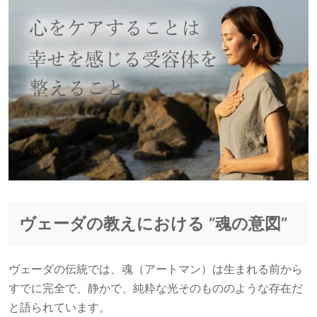
ヴェーダの教えにおける “魂の意図”
ヴェーダの伝統では、魂（アートマン）は生まれる前から
すでに完全で、静かで、純粋な光そのもののような存在だ
と語られています。