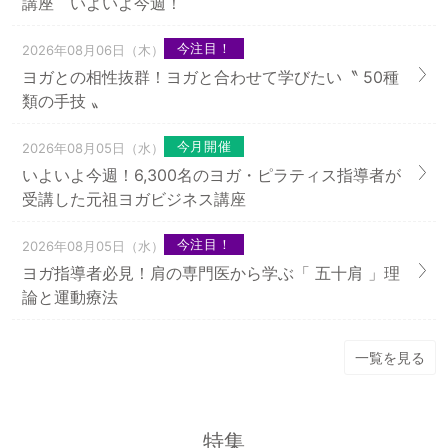
講座 いよいよ今週！
今注目！
2026年08月06日（木）
ヨガとの相性抜群！ヨガと合わせて学びたい〝 50種
類の手技 〟
今月開催
2026年08月05日（水）
いよいよ今週！6,300名のヨガ・ピラティス指導者が
受講した元祖ヨガビジネス講座
今注目！
2026年08月05日（水）
ヨガ指導者必見！肩の専門医から学ぶ「 五十肩 」理
論と運動療法
一覧を見る
特集