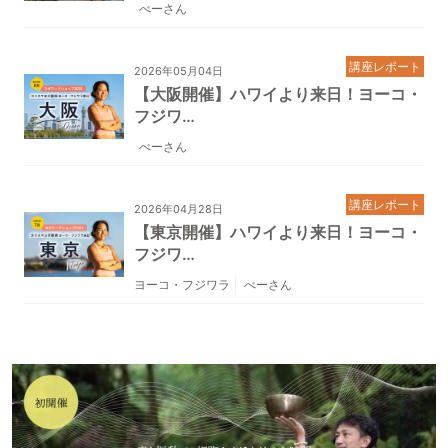
べーさん
講座レポート
2026年05月04日
【大阪開催】ハワイより来日！ヨーコ・
フジワ…
べーさん
講座レポート
2026年04月28日
【東京開催】ハワイより来日！ヨーコ・
フジワ…
ヨーコ・フジワラ
べーさん