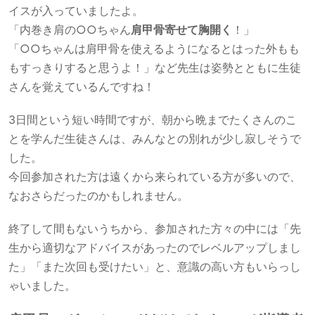
イスが入っていましたよ。
「内巻き肩の○○ちゃん
肩甲骨寄せて胸開く
！」
「○○ちゃんは肩甲骨を使えるようになるとはった外もも
もすっきりすると思うよ！」など先生は姿勢とともに生徒
さんを覚えているんですね！
3日間という短い時間ですが、朝から晩までたくさんのこ
とを学んだ生徒さんは、みんなとの別れが少し寂しそうで
した。
今回参加された方は遠くから来られている方が多いので、
なおさらだったのかもしれません。
終了して間もないうちから、参加された方々の中には「先
生から適切なアドバイスがあったのでレベルアップしまし
た」「また次回も受けたい」と、意識の高い方もいらっし
ゃいました。