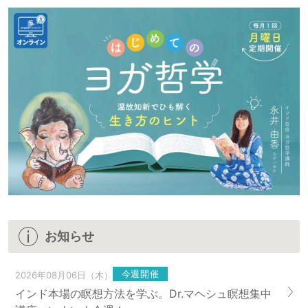
お知らせ
今週開催
2026年08月06日（木）
インド本場の瞑想方法を学ぶ。Dr.マヘシュ瞑想集中