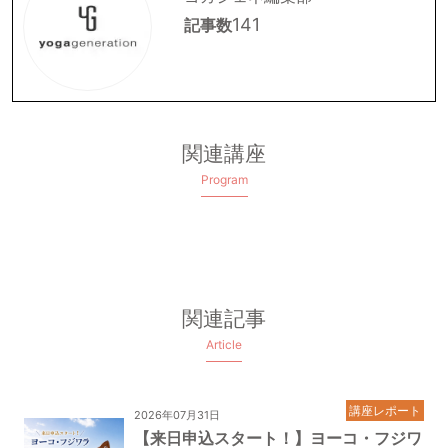
141
記事数
関連講座
Program
関連記事
Article
講座レポート
2026年07月31日
【来日申込スタート！】ヨーコ・フジワ