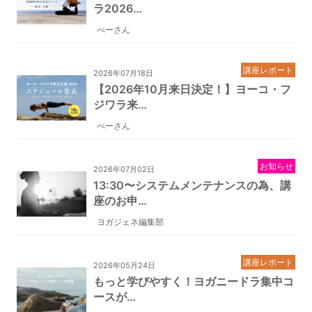
ラ2026…
べーさん
講座レポート
2026年07月18日
【2026年10月来日決定！】ヨーコ・フ
ジワラ来…
べーさん
お知らせ
2026年07月02日
13:30〜システムメンテナンスの為、講
座のお申…
ヨガジェネ編集部
講座レポート
2026年05月24日
もっと学びやすく！ヨガニードラ集中コ
ースが…