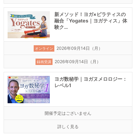
新メソッド！ヨガ×ピラティスの
融合「Yogates｜ヨガティス」体
験ク…
2026年09月14日（月）
オンライン
2026年09月14日（月）
録画受講
ヨガ数秘学｜ヨガヌメロロジー：
レベル1
開催予定はございません
詳しく見る