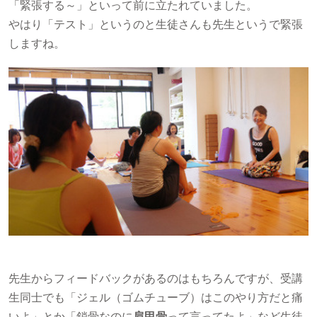
「緊張する～」といって前に立たれていました。
やはり「テスト」というのと生徒さんも先生というで緊張
しますね。
先生からフィードバックがあるのはもちろんですが、受講
生同士でも「ジェル（ゴムチューブ）はこのやり方だと痛
いよ」とか「鎖骨なのに
肩甲骨
って言ってたよ」など生徒