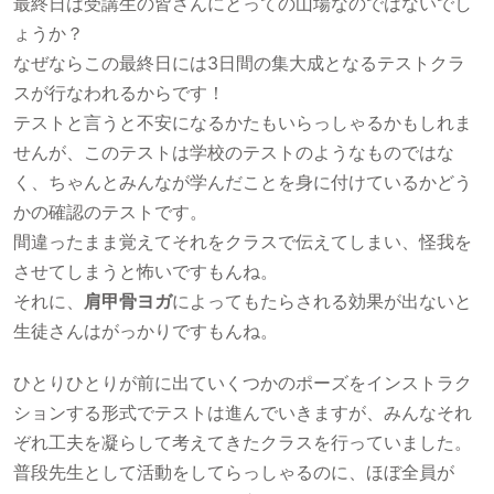
最終日は受講生の皆さんにとっての山場なのではないでし
ょうか？
なぜならこの最終日には3日間の集大成となるテストクラ
スが行なわれるからです！
テストと言うと不安になるかたもいらっしゃるかもしれま
せんが、このテストは学校のテストのようなものではな
く、ちゃんとみんなが学んだことを身に付けているかどう
かの確認のテストです。
間違ったまま覚えてそれをクラスで伝えてしまい、怪我を
させてしまうと怖いですもんね。
それに、
肩甲骨ヨガ
によってもたらされる効果が出ないと
生徒さんはがっかりですもんね。
ひとりひとりが前に出ていくつかのポーズをインストラク
ションする形式でテストは進んでいきますが、みんなそれ
ぞれ工夫を凝らして考えてきたクラスを行っていました。
普段先生として活動をしてらっしゃるのに、ほぼ全員が