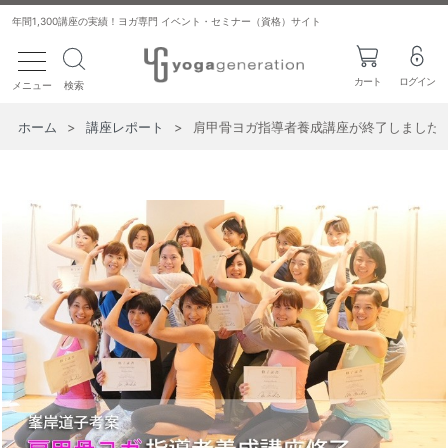
年間1,300講座の実績！ヨガ専門 イベント・セミナー（資格）サイト
toggle navigation
カート
ログイン
メニュー
検索
ホーム
>
講座レポート
>
肩甲骨ヨガ指導者養成講座が終了しました