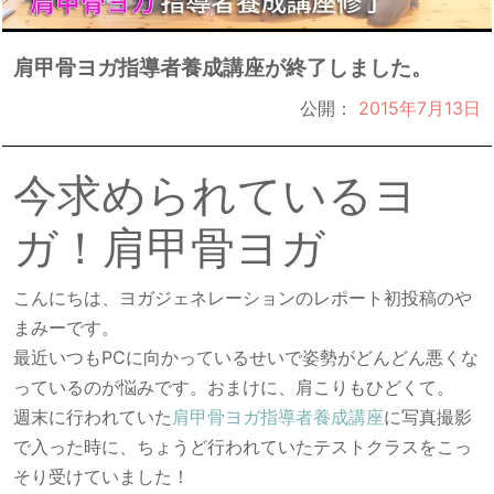
肩甲骨ヨガ指導者養成講座が終了しました。
公開：
2015年7月13日
今求められているヨ
ガ！肩甲骨ヨガ
こんにちは、ヨガジェネレーションのレポート初投稿のや
まみーです。
最近いつもPCに向かっているせいで姿勢がどんどん悪くな
っているのが悩みです。おまけに、肩こりもひどくて。
週末に行われていた
肩甲骨ヨガ指導者養成講座
に写真撮影
で入った時に、ちょうど行われていたテストクラスをこっ
そり受けていました！