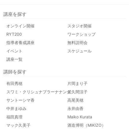
講座を探す
オンライン開催
スタジオ開催
RYT200
ワークショップ
指導者養成講座
無料説明会
イベント
スケジュール
講座一覧
講師を探す
有田秀穂
片岡まり子
スワミ・クリシュナプラーナナンダ
佐久間涼子
サントーシマ香
高尾美穂
中井まゆみ
永井由香
福田真理
Maiko Kurata
マック久美子
酒造博明（MIKIZO）