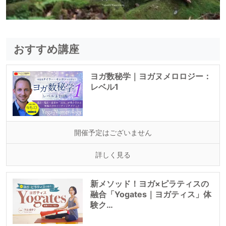
おすすめ講座
ヨガ数秘学｜ヨガヌメロロジー：
レベル1
開催予定はございません
詳しく見る
新メソッド！ヨガ×ピラティスの
融合「Yogates｜ヨガティス」体
験ク…