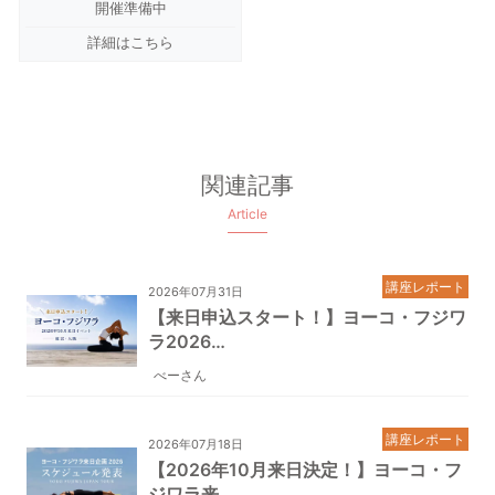
開催準備中
詳細はこちら
関連記事
Article
講座レポート
2026年07月31日
【来日申込スタート！】ヨーコ・フジワ
ラ2026…
べーさん
講座レポート
2026年07月18日
【2026年10月来日決定！】ヨーコ・フ
ジワラ来…