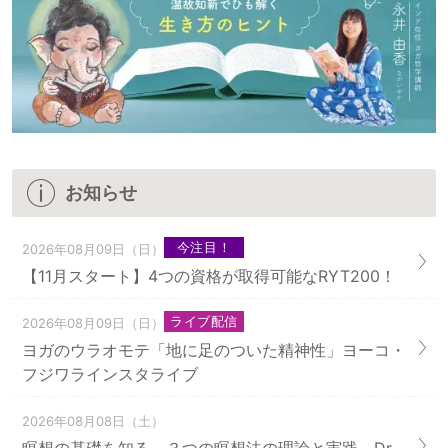
お知らせ
今注目！
2026年08月09日（日）
【11月スタート】4つの資格が取得可能なRYT200！
ライブ配信
2026年08月09日（日）
ヨガのウラオモテ「地に足のついた精神性」ヨーコ・
フジワラインスタライブ
2026年08月08日（土）