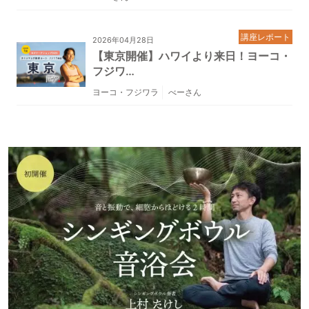
講座レポート
2026年04月28日
【東京開催】ハワイより来日！ヨーコ・
フジワ…
ヨーコ・フジワラ
べーさん