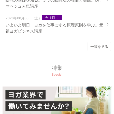
瞑想の基礎を知る。３つの瞑想法の理論と実践。Dr.
マヘシュ人気講座
今注目！
2026年08月08日（土）
いよいよ明日！ヨガを仕事にする原理原則を学ぶ。元
祖ヨガビジネス講座
一覧を見る
特集
Special