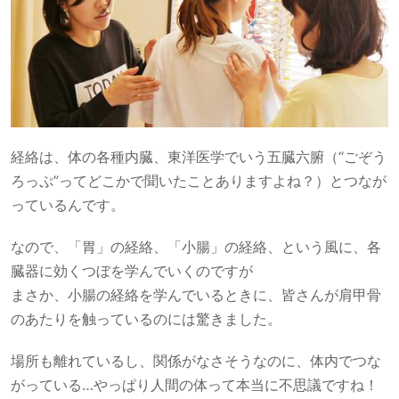
経絡は、体の各種内臓、東洋医学でいう五臓六腑（“ごぞう
ろっぷ”ってどこかで聞いたことありますよね？）とつなが
っているんです。
なので、「胃」の経絡、「小腸」の経絡、という風に、各
臓器に効くつぼを学んでいくのですが
まさか、小腸の経絡を学んでいるときに、皆さんが肩甲骨
のあたりを触っているのには驚きました。
場所も離れているし、関係がなさそうなのに、体内でつな
がっている…やっぱり人間の体って本当に不思議ですね！