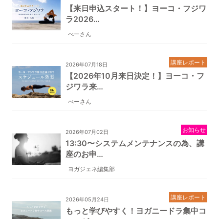
【来日申込スタート！】ヨーコ・フジワ
ラ2026…
べーさん
講座レポート
2026年07月18日
【2026年10月来日決定！】ヨーコ・フ
ジワラ来…
べーさん
お知らせ
2026年07月02日
13:30〜システムメンテナンスの為、講
座のお申…
ヨガジェネ編集部
講座レポート
2026年05月24日
もっと学びやすく！ヨガニードラ集中コ