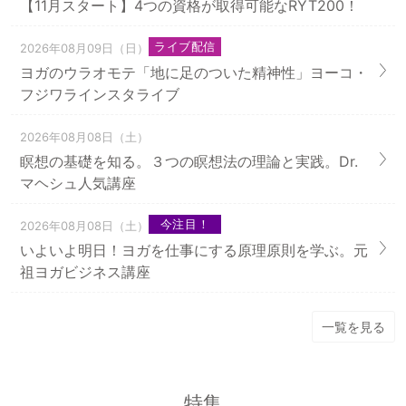
【11月スタート】4つの資格が取得可能なRYT200！
ライブ配信
2026年08月09日（日）
ヨガのウラオモテ「地に足のついた精神性」ヨーコ・
フジワラインスタライブ
2026年08月08日（土）
瞑想の基礎を知る。３つの瞑想法の理論と実践。Dr.
マヘシュ人気講座
今注目！
2026年08月08日（土）
いよいよ明日！ヨガを仕事にする原理原則を学ぶ。元
祖ヨガビジネス講座
一覧を見る
特集