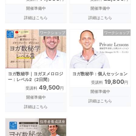
開催準備中
開催準備中
詳細はこちら
詳細はこちら
ワークショップ
ワークショップ
ヨガ数秘学｜ヨガヌメロロジ
ヨガ数秘学：個人セッション
ー：レベル2（2日間）
19,800
受講料
円
49,500
受講料
円
開催準備中
開催準備中
詳細はこちら
詳細はこちら
指導者養成講座