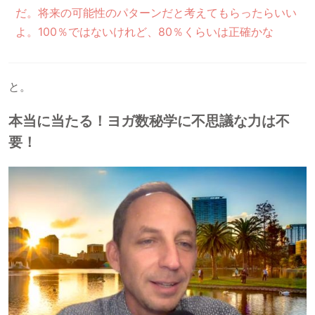
だ。将来の可能性のパターンだと考えてもらったらいい
よ。100％ではないけれど、80％くらいは正確かな
と。
本当に当たる！ヨガ数秘学に不思議な力は不
要！