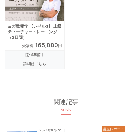
ヨガ数秘学 【レベル3】 上級
ティーチャートレーニング
（3日間）
165,000
受講料
円
開催準備中
詳細はこちら
関連記事
Article
講座レポート
2026年07月31日