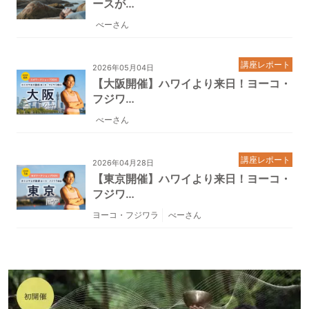
ースが…
べーさん
講座レポート
2026年05月04日
【大阪開催】ハワイより来日！ヨーコ・
フジワ…
べーさん
講座レポート
2026年04月28日
【東京開催】ハワイより来日！ヨーコ・
フジワ…
ヨーコ・フジワラ
べーさん