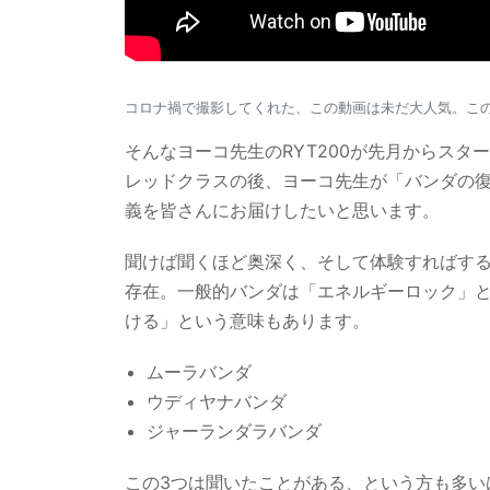
コロナ禍で撮影してくれた、この動画は未だ大人気。こ
そんなヨーコ先生のRYT200が先月からスタ
レッドクラスの後、ヨーコ先生が「バンダの
義を皆さんにお届けしたいと思います。
聞けば聞くほど奥深く、そして体験すればす
存在。一般的バンダは「エネルギーロック」
ける」という意味もあります。
ムーラバンダ
ウディヤナバンダ
ジャーランダラバンダ
この3つは聞いたことがある、という方も多い