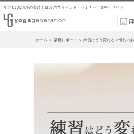
年間1,300講座の実績！ヨガ専門 イベント・セミナー（資格）サイト
日
ホーム
>
講座レポート
>
練習はどう変わる？憧れのあ