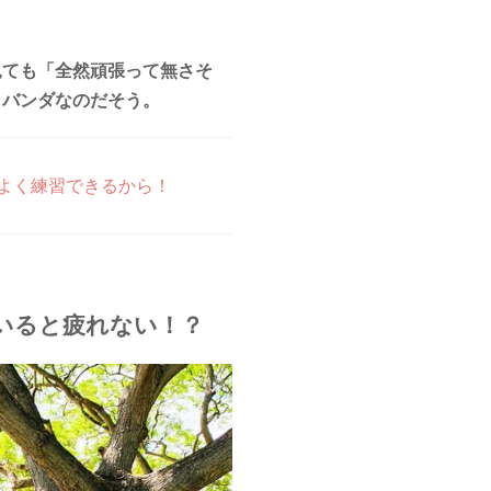
見ても「全然頑張って無さそ
りバンダなのだそう。
よく練習できるから！
いると疲れない！？