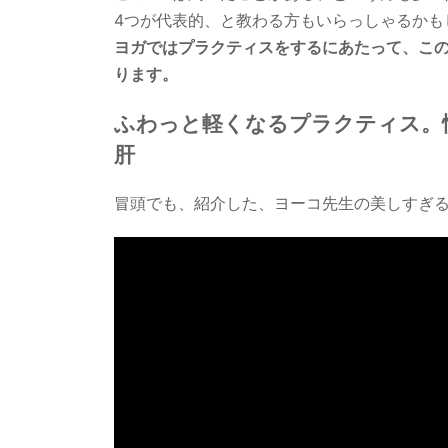
4つが代表的、と教わる方もいらっしゃるかも
ヨガではプラクティスをするにあたって、こ
ります。
ふわっと軽くなるプラクティス。
肝
冒頭でも、紹介した、ヨーコ先生の美しすぎ