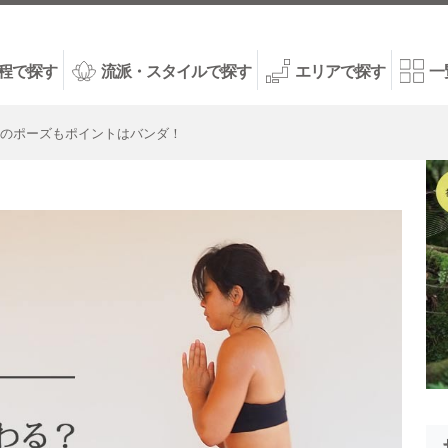
程で探す
流派・スタイルで探す
エリアで探す
一
のポーズもポイントはバンダ！