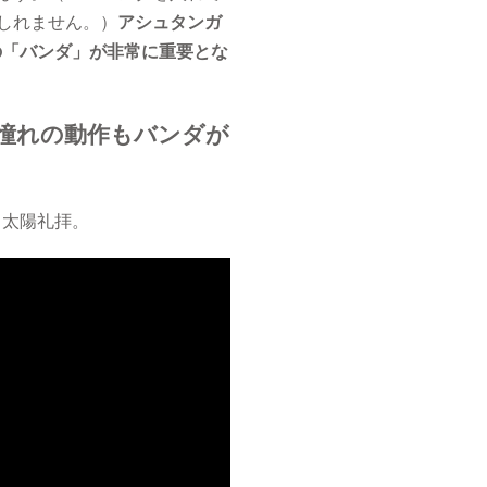
しれません。）
アシュタンガ
の「バンダ」が非常に重要とな
憧れの動作もバンダが
る太陽礼拝。