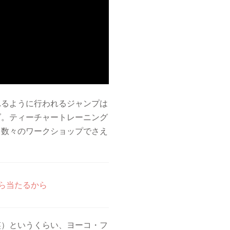
れるように行われるジャンプは
ダ。ティーチャートレーニング
る数々のワークショップでさえ
ら当たるから
笑）というくらい、ヨーコ・フ