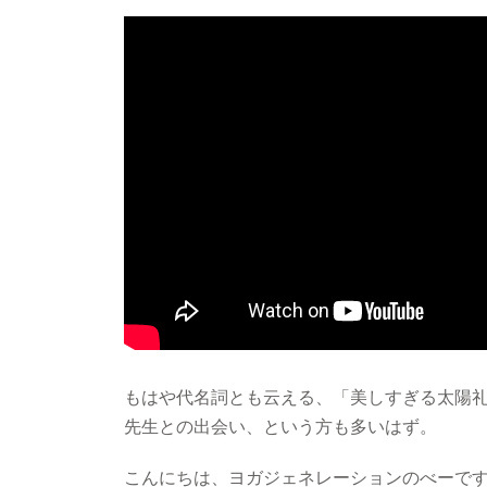
もはや代名詞とも云える、「美しすぎる太陽
先生との出会い、という方も多いはず。
こんにちは、ヨガジェネレーションのべーで