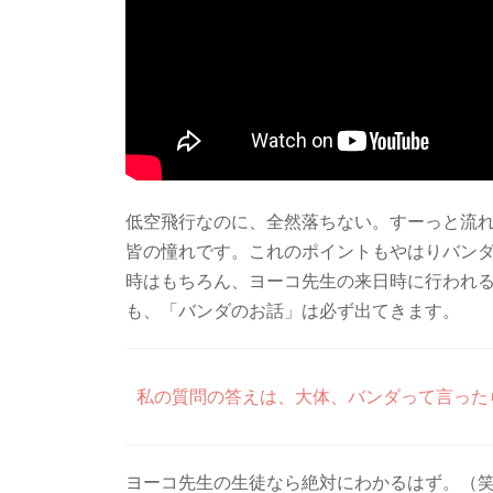
低空飛行なのに、全然落ちない。すーっと流
皆の憧れです。これのポイントもやはりバン
時はもちろん、ヨーコ先生の来日時に行われ
も、「バンダのお話」は必ず出てきます。
私の質問の答えは、大体、バンダって言った
ヨーコ先生の生徒なら絶対にわかるはず。（