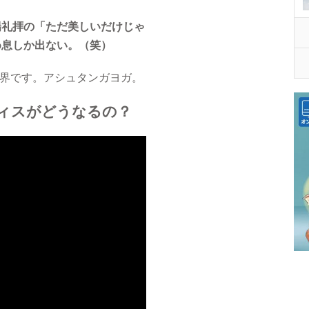
陽礼拝の「ただ美しいだけじゃ
め息しか出ない。（笑）
世界です。アシュタンガヨガ。
ィスがどうなるの？