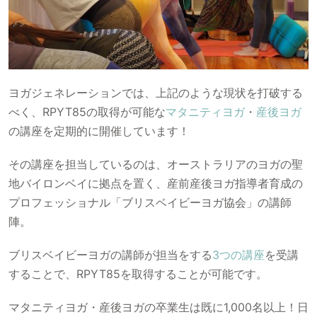
ヨガジェネレーションでは、上記のような現状を打破する
べく、RPYT85の取得が可能な
マタニティヨガ
・
産後ヨガ
の講座を定期的に開催しています！
その講座を担当しているのは、オーストラリアのヨガの聖
地バイロンベイに拠点を置く、産前産後ヨガ指導者育成の
プロフェッショナル「ブリスベイビーヨガ協会」の講師
陣。
ブリスベイビーヨガの講師が担当をする
3つの講座
を受講
することで、RPYT85を取得することが可能です。
マタニティヨガ・産後ヨガの卒業生は既に1,000名以上！日