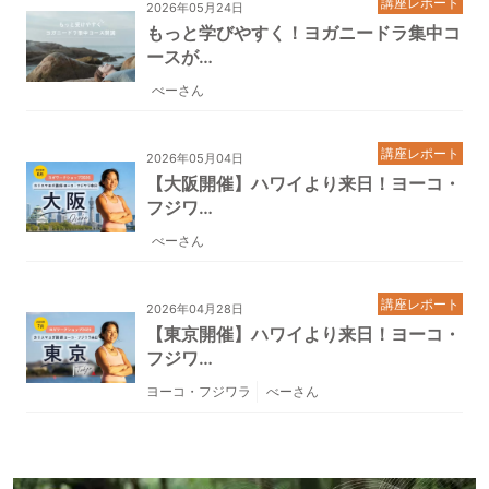
講座レポート
2026年05月24日
もっと学びやすく！ヨガニードラ集中コ
ースが…
べーさん
講座レポート
2026年05月04日
【大阪開催】ハワイより来日！ヨーコ・
フジワ…
べーさん
講座レポート
2026年04月28日
【東京開催】ハワイより来日！ヨーコ・
フジワ…
ヨーコ・フジワラ
べーさん