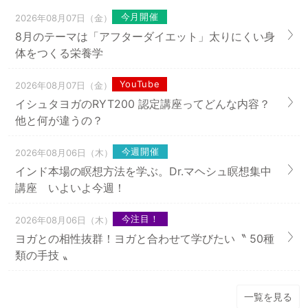
今月開催
2026年08月07日（金）
8月のテーマは「アフターダイエット」太りにくい身
体をつくる栄養学
YouTube
2026年08月07日（金）
イシュタヨガのRYT200 認定講座ってどんな内容？
他と何が違うの？
今週開催
2026年08月06日（木）
インド本場の瞑想方法を学ぶ。Dr.マヘシュ瞑想集中
講座 いよいよ今週！
今注目！
2026年08月06日（木）
ヨガとの相性抜群！ヨガと合わせて学びたい〝 50種
類の手技 〟
一覧を見る