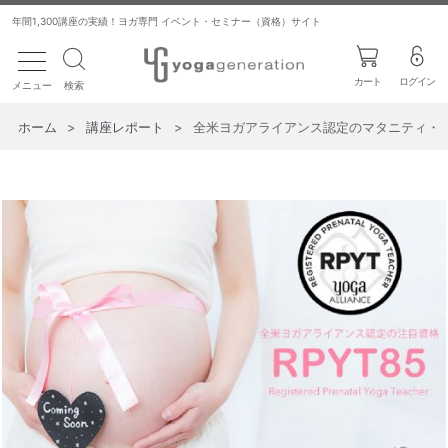
年間1,300講座の実績！ヨガ専門 イベント・セミナー（資格）サイト
toggle navigation
カート
ログイン
メニュー
検索
ホーム
>
講座レポート
>
全米ヨガアライアンス認定のマタニティ・産