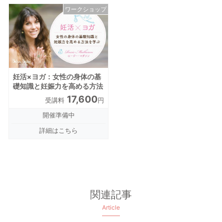
ワークショップ
妊活×ヨガ：女性の身体の基
礎知識と妊娠力を高める方法
17,600
受講料
円
開催準備中
詳細はこちら
関連記事
Article