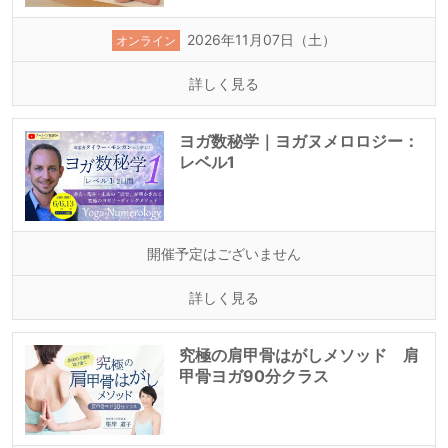
2026年11月07日（土）
オンライン
詳しく見る
ヨガ数秘学｜ヨガヌメロロジー：
レベル1
開催予定はございません
詳しく見る
究極の肩甲骨はがしメソッド 肩
甲骨ヨガ90分クラス