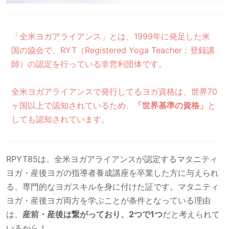
「全米ヨガアライアンス」とは、1999年に発足した米
国の協会で、RYT（Registered Yoga Teacher：登録講
師）の認定を行っている非営利団体です。
全米ヨガアライアンスで発行してるヨガ資格は、世界70
ヶ国以上で認知されているため、
「世界基準の資格」
と
しても認知されています。
RPYT85は、全米ヨガアライアンスが認定するマタニティ
ヨガ・産後ヨガの指導者養成講座を卒業した方に与えられ
る、専門的なヨガスキルを身に付けた証です。マタニティ
ヨガ・産後ヨガ両方を学ぶことが条件となっている理由
は、
産前・産後は繋がっており、2つで1つ
だと考えられて
いるから！