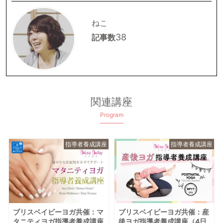
ねこ
38
記事数
関連講座
Program
指導者養成講座
指導者養成講座
ブリスベイビーヨガ共催：マ
ブリスベイビーヨガ共催：産
タニティヨガ指導者養成講座
後ヨガ指導者養成講座（4日