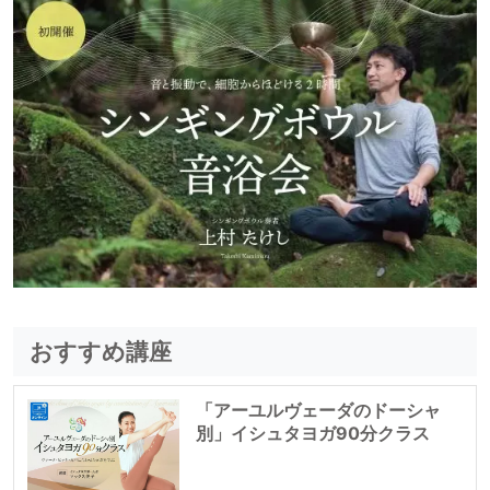
おすすめ講座
「アーユルヴェーダのドーシャ
別」イシュタヨガ90分クラス