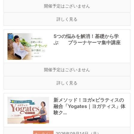
開催予定はございません
詳しく見る
5つの悩みを解消！基礎から学
ぶ プラーナヤーマ集中講座
開催予定はございません
詳しく見る
新メソッド！ヨガ×ピラティスの
融合「Yogates｜ヨガティス」体
験ク…
2026年09月14日（月）
オンライン