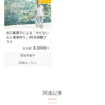
イベント
出口眞喜子による「サビない
心と身体作り」90分体験ク
ラス
3,000
参加費
円
開催準備中
詳細はこちら
関連記事
Article