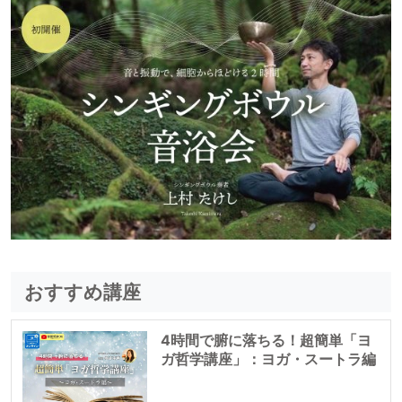
おすすめ講座
4時間で腑に落ちる！超簡単「ヨ
ガ哲学講座」：ヨガ・スートラ編