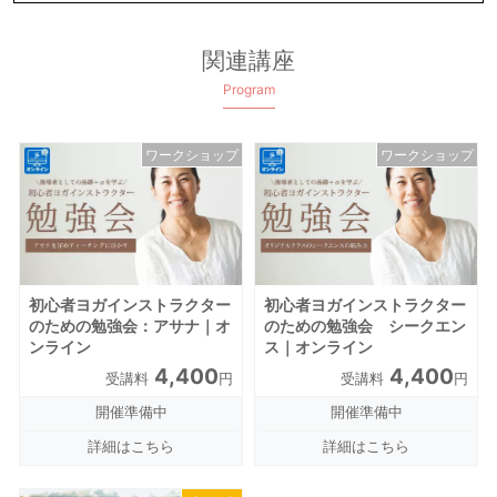
関連講座
Program
ワークショップ
ワークショップ
初心者ヨガインストラクター
初心者ヨガインストラクター
のための勉強会：アサナ｜オ
のための勉強会 シークエン
ンライン
ス｜オンライン
4,400
4,400
受講料
円
受講料
円
開催準備中
開催準備中
詳細はこちら
詳細はこちら