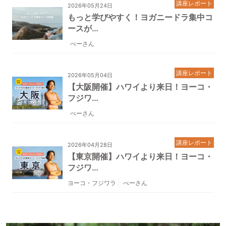
講座レポート
2026年05月24日
もっと学びやすく！ヨガニードラ集中コ
ースが…
べーさん
講座レポート
2026年05月04日
【大阪開催】ハワイより来日！ヨーコ・
フジワ…
べーさん
講座レポート
2026年04月28日
【東京開催】ハワイより来日！ヨーコ・
フジワ…
ヨーコ・フジワラ
べーさん