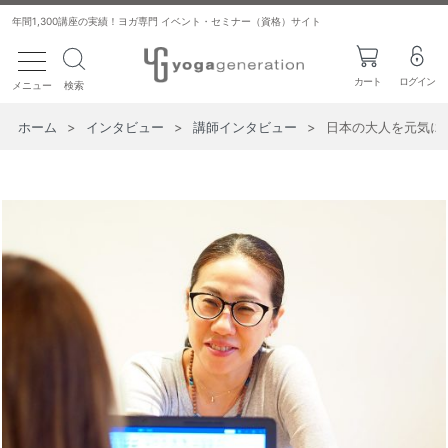
年間1,300講座の実績！ヨガ専門 イベント・セミナー（資格）サイト
toggle navigation
カート
ログイン
メニュー
検索
ホーム
>
インタビュー
>
講師インタビュー
>
日本の大人を元気に