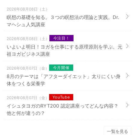
2026年08月08日（土）
瞑想の基礎を知る。３つの瞑想法の理論と実践。Dr.
マヘシュ人気講座
今注目！
2026年08月08日（土）
いよいよ明日！ヨガを仕事にする原理原則を学ぶ。元
祖ヨガビジネス講座
今月開催
2026年08月07日（金）
8月のテーマは「アフターダイエット」太りにくい身
体をつくる栄養学
YouTube
2026年08月07日（金）
イシュタヨガのRYT200 認定講座ってどんな内容？
他と何が違うの？
一覧を見る