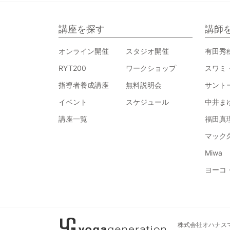
講座を探す
講師
オンライン開催
スタジオ開催
有田秀
RYT200
ワークショップ
スワミ
指導者養成講座
無料説明会
サント
イベント
スケジュール
中井ま
講座一覧
福田真
マック
Miwa
ヨーコ
株式会社オハナスマイル