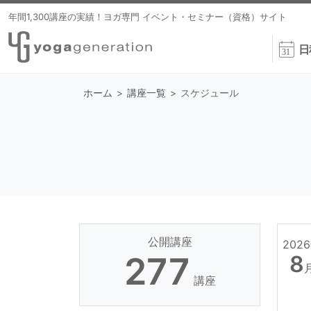
年間1,300講座の実績！ヨガ専門 イベント・セミナー（資格）サイト
日
ホーム
>
講座一覧
>
スケジュール
公開講座
202
277
8
講座