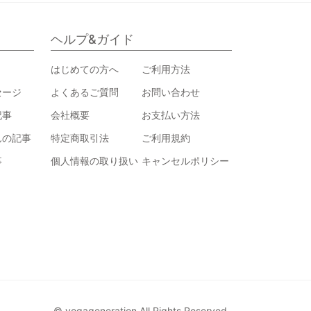
ヘルプ&ガイド
はじめての方へ
ご利用方法
セージ
よくあるご質問
お問い合わせ
記事
会社概要
お支払い方法
んの記事
特定商取引法
ご利用規約
事
個人情報の取り扱い
キャンセルポリシー
© yogageneration All Rights Reserved.