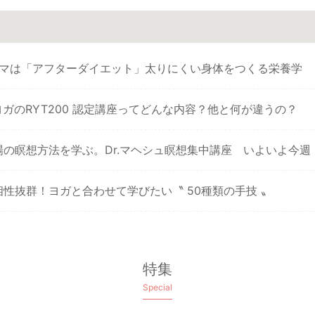
ーマは「アフターダイエット」太りにくい身体をつくる栄養学
ガのRYT200 認定講座ってどんな内容？他と何が違うの？
場の瞑想方法を学ぶ。Dr.マヘシュ瞑想集中講座 いよいよ今週
性抜群！ヨガと合わせて学びたい〝 50種類の手技 〟
特集
Special