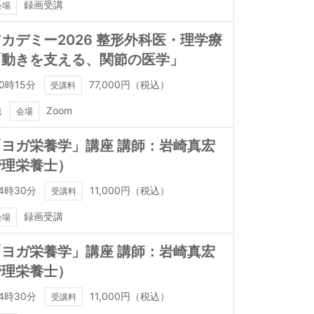
録画受講
会場
カデミー2026 整形外科医・理学療
「動きを支える、関節の医学」
0時15分
77,000円（税込）
受講料
他
Zoom
会場
ヨガ栄養学」講座 講師：岩崎真宏
管理栄養士）
4時30分
11,000円（税込）
受講料
録画受講
会場
ヨガ栄養学」講座 講師：岩崎真宏
管理栄養士）
4時30分
11,000円（税込）
受講料