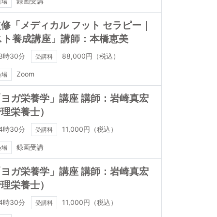
録画受講
会場
修「メディカル フット セラピー｜
スト養成講座」講師：本橋恵美
3時30分
88,000円（税込）
受講料
Zoom
会場
ヨガ栄養学」講座 講師：岩崎真宏
管理栄養士）
4時30分
11,000円（税込）
受講料
録画受講
会場
ヨガ栄養学」講座 講師：岩崎真宏
管理栄養士）
4時30分
11,000円（税込）
受講料