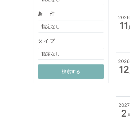
条 件
202
11
指定なし
タイプ
指定なし
202
12
202
2