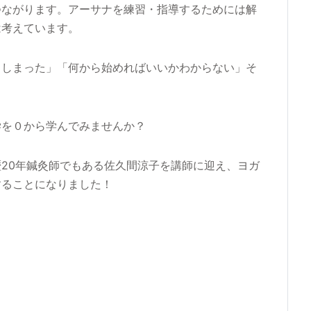
つながります。アーサナを練習・指導するためには解
は考えています。
てしまった」「何から始めればいいかわからない」そ
学を０から学んでみませんか？
20年鍼灸師でもある佐久間涼子を講師に迎え、ヨガ
することになりました！