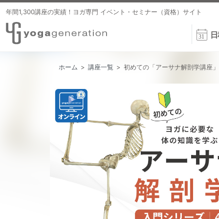
年間1,300講座の実績！ヨガ専門 イベント・セミナー（資格）サイト
日
ホーム
>
講座一覧
>
初めての「アーサナ解剖学講座」