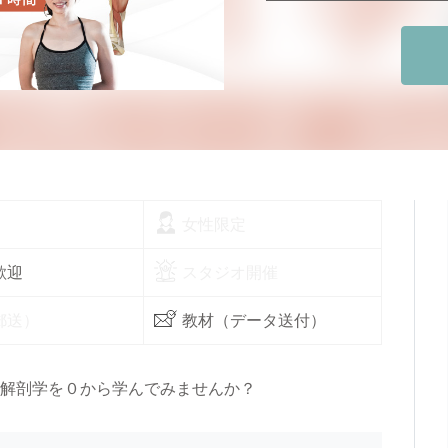
女性限定
歓迎
スタジオ開催
郵送）
教材（データ送付）
解剖学を０から学んでみませんか？