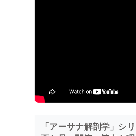
「アーサナ解剖学」シリ