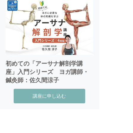
メディアにおける監修、モデル出演、そ
して執筆活動を続けている。
初めての「アーサナ解剖学講
座」入門シリーズ ヨガ講師・
鍼灸師：佐久間涼子
講座に申し込む