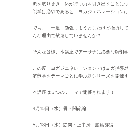
調を取り除き、体が持つ力を引き出すことに
剖学は必須であると、ヨガジェネレーション
でも、「一度、勉強しようとしたけど挫折し
んな理由で敬遠していませんか？
そんな皆様、本講座でアーサナに必要な解剖
この度、ヨガジェネレーションではヨガ指導歴
解剖学をテーマごとに学ぶ新シリーズを開催
本講座は３つのテーマで開催されます！
4月15日（水）骨・関節編
5月13日（水）筋肉：上半身・腹筋群編