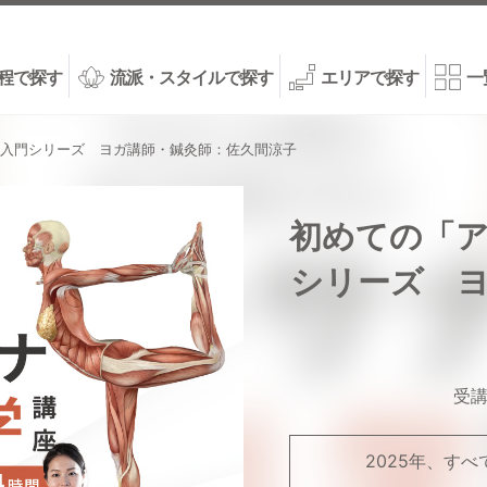
程で探す
流派・スタイルで探す
エリアで探す
一
入門シリーズ ヨガ講師・鍼灸師：佐久間涼子
初めての「
シリーズ 
受
2025年、す