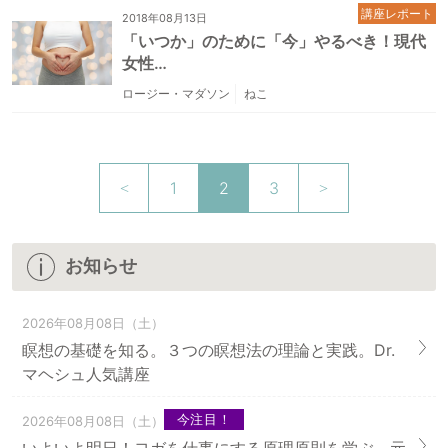
講座レポート
2018年08月13日
「いつか」のために「今」やるべき！現代
女性…
ロージー・マダソン
ねこ
1
2
3
お知らせ
2026年08月08日（土）
瞑想の基礎を知る。３つの瞑想法の理論と実践。Dr.
マヘシュ人気講座
今注目！
2026年08月08日（土）
いよいよ明日！ヨガを仕事にする原理原則を学ぶ。元