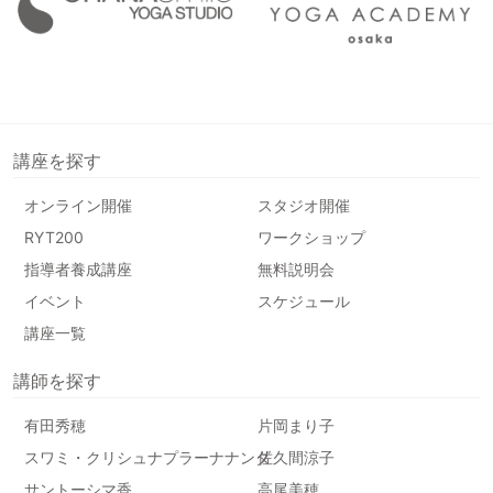
講座を探す
オンライン開催
スタジオ開催
RYT200
ワークショップ
指導者養成講座
無料説明会
イベント
スケジュール
講座一覧
講師を探す
有田秀穂
片岡まり子
スワミ・クリシュナプラーナナンダ
佐久間涼子
サントーシマ香
高尾美穂