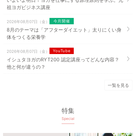
祖ヨガビジネス講座
今月開催
2026年08月07日（金）
8月のテーマは「アフターダイエット」太りにくい身
体をつくる栄養学
YouTube
2026年08月07日（金）
イシュタヨガのRYT200 認定講座ってどんな内容？
他と何が違うの？
一覧を見る
特集
Special