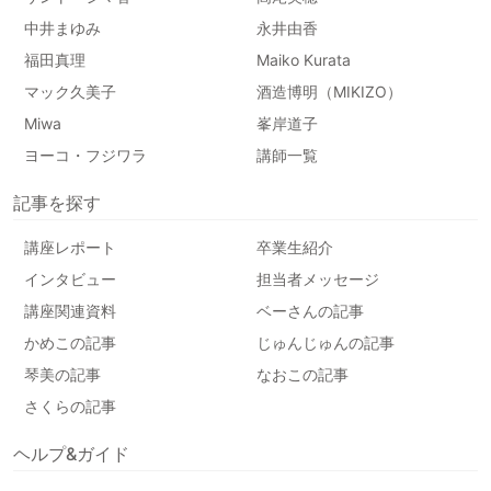
中井まゆみ
永井由香
福田真理
Maiko Kurata
マック久美子
酒造博明（MIKIZO）
Miwa
峯岸道子
ヨーコ・フジワラ
講師一覧
記事を探す
講座レポート
卒業生紹介
インタビュー
担当者メッセージ
講座関連資料
ベーさんの記事
かめこの記事
じゅんじゅんの記事
琴美の記事
なおこの記事
さくらの記事
ヘルプ&ガイド