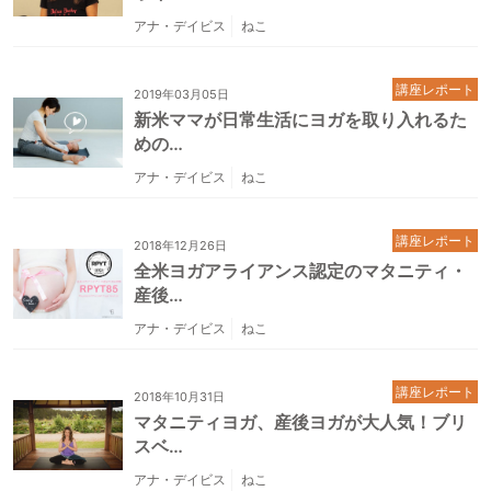
アナ・デイビス
ねこ
講座レポート
2019年03月05日
新米ママが日常生活にヨガを取り入れるた
めの…
アナ・デイビス
ねこ
講座レポート
2018年12月26日
全米ヨガアライアンス認定のマタニティ・
産後…
アナ・デイビス
ねこ
講座レポート
2018年10月31日
マタニティヨガ、産後ヨガが大人気！ブリ
スベ…
アナ・デイビス
ねこ