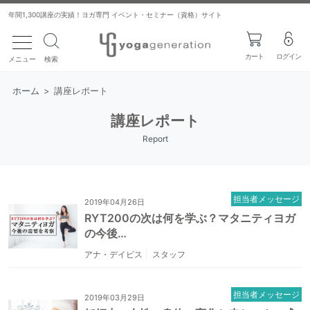
年間1,300講座の実績！ヨガ専門 イベント・セミナー（資格）サイト
toggle navigation
カート
ログイン
メニュー
検索
ホーム
>
講座レポート
講座レポート
Report
担当者メッセージ
2019年04月26日
RYT200の次は何を学ぶ？マタニティヨガ
の今後…
アナ・デイビス
スタッフ
担当者メッセージ
2019年03月29日