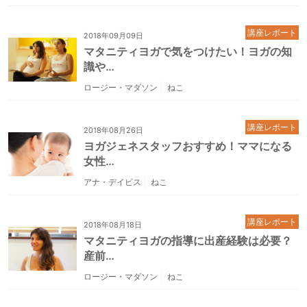
講座レポート
2018年09月09日
マタニティヨガで気をつけたい！ヨガの知
識や…
ロージー・マダソン
ねこ
講座レポート
2018年08月26日
ヨガジェネスタッフおすすめ！ママになる
女性…
アナ・デイビス
ねこ
講座レポート
2018年08月18日
マタニティヨガの指導に出産経験は必要？
産前…
ロージー・マダソン
ねこ