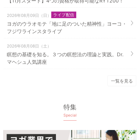
【11月スタート】4つの資格が取得可能なRYT200！
ライブ配信
2026年08月09日（日）
ヨガのウラオモテ「地に足のついた精神性」ヨーコ・
フジワラインスタライブ
2026年08月08日（土）
瞑想の基礎を知る。３つの瞑想法の理論と実践。Dr.
マヘシュ人気講座
一覧を見る
特集
Special