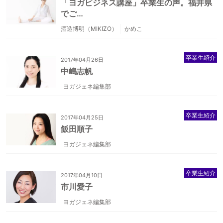
「ヨガビジネス講座」卒業生の声。福井県
でご…
酒造博明（MIKIZO）
かめこ
卒業生紹介
2017年04月26日
中嶋志帆
ヨガジェネ編集部
卒業生紹介
2017年04月25日
飯田順子
ヨガジェネ編集部
卒業生紹介
2017年04月10日
市川愛子
ヨガジェネ編集部