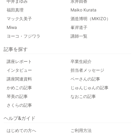
中井まゆみ
永井由香
福田真理
Maiko Kurata
マック久美子
酒造博明（MIKIZO）
Miwa
峯岸道子
ヨーコ・フジワラ
講師一覧
記事を探す
講座レポート
卒業生紹介
インタビュー
担当者メッセージ
講座関連資料
ベーさんの記事
かめこの記事
じゅんじゅんの記事
琴美の記事
なおこの記事
さくらの記事
ヘルプ&ガイド
はじめての方へ
ご利用方法