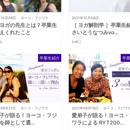
年10月08日
ヨーコ・フジワラ
2021年10月06日
ヨガの先生とは？卒業生
［ ヨガ解剖学 ］卒業生紹
えくれたこと
さいとうなつみvo…
ん
かめこ
卒業生紹介
卒
年08月21日
ヨーコ・フジワラ
2021年08月18日
ヨーコ・フジワ
子が語る！ヨーコ・フジ
愛弟子が語る！ヨーコ・
を師として選…
ワラによる RYT200…