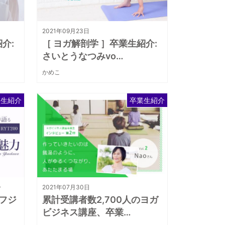
2021年09月23日
介:
［ ヨガ解剖学 ］卒業生紹介:
さいとうなつみvo…
かめこ
業生紹介
卒業生紹介
ラ
2021年07月30日
フジ
累計受講者数2,700人のヨガ
ビジネス講座、卒業…