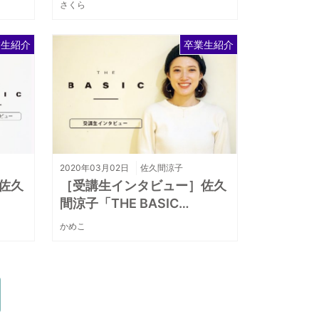
さくら
業生紹介
卒業生紹介
2020年03月02日
佐久間涼子
佐久
［受講生インタビュー］佐久
間涼子「THE BASIC…
かめこ