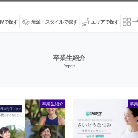
程で探す
流派・スタイルで探す
エリアで探す
一
卒業生紹介
Report
卒業生紹介
卒