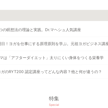
つの瞑想法の理論と実践。Dr.マヘシュ人気講座
明日！ヨガを仕事にする原理原則を学ぶ。元祖ヨガビジネス講
ーマは「アフターダイエット」太りにくい身体をつくる栄養学
ガのRYT200 認定講座ってどんな内容？他と何が違うの？
特集
Special