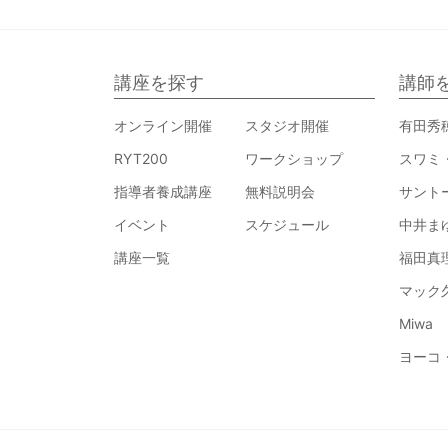
講座を探す
講師
オンライン開催
スタジオ開催
有田秀
RYT200
ワークショップ
スワミ
指導者養成講座
無料説明会
サント
イベント
スケジュール
中井ま
講座一覧
福田真
マック
Miwa
ヨーコ