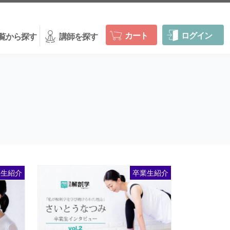
カート
ログイン
覧から探す
講師を探す
業生紹介
卒業生紹介