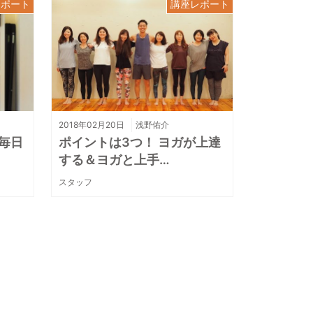
レポート
講座レポート
2018年02月20日
浅野佑介
毎日
ポイントは3つ！ ヨガが上達
する＆ヨガと上手…
スタッフ