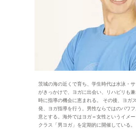
茨城の海の近くで育ち、学生時代は水泳・サ
がきっかけで、ヨガに出会い、リハビリも兼
時に指導の機会に恵まれる。 その後、ヨガ
発、ヨガ指導を行う。男性ならではのパワフ
意とする。海外ではヨガ＝女性というイメー
クラス「男ヨガ」を定期的に開催している。 