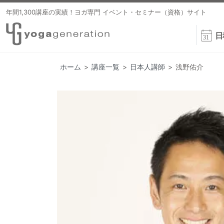
年間1,300講座の実績！ヨガ専門 イベント・セミナー（資格）サイト
日
ホーム
>
講座一覧
>
日本人講師
>
浅野佑介