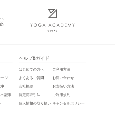
ヘルプ&ガイド
はじめての方へ
ご利用方法
セージ
よくあるご質問
お問い合わせ
記事
会社概要
お支払い方法
んの記事
特定商取引法
ご利用規約
事
個人情報の取り扱い
キャンセルポリシー