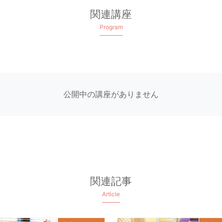
関連講座
Program
公開中の講座がありません
関連記事
Article