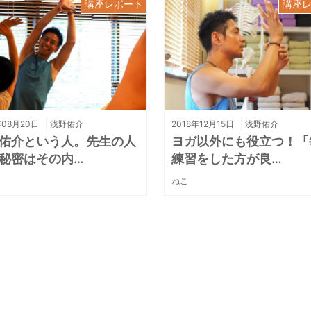
講座レポート
講座
年08月20日
浅野佑介
2018年12月15日
浅野佑介
佑介という人。先生の人
ヨガ以外にも役立つ！「
秘密はその内…
練習をした方が良…
ねこ