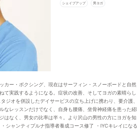
シェイプアップ
男ヨガ
ッカー・ボクシング、現在はサーフィン・スノーボードと自然
ねて実践するようになる。症状の改善、そしてヨガの素晴らし
スタジオを併設したデイサービスの立ち上げに携わり、要介護
ルなレッスンだけでなく、自身も腰痛、坐骨神経痛を患った経
ジはなく、男女の比率は半々。より沢山の男性の方にヨガを知
・シャンティプルナ指導者養成コース修了 ・IYCキレイにな