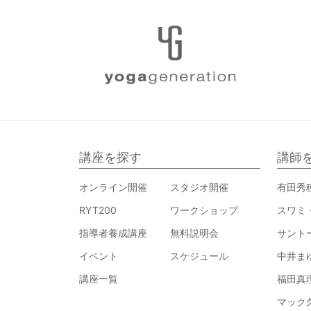
講座を探す
講師
オンライン開催
スタジオ開催
有田秀
RYT200
ワークショップ
スワミ
指導者養成講座
無料説明会
サント
イベント
スケジュール
中井ま
講座一覧
福田真
マック