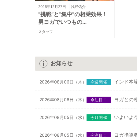
2016年12月27日
浅野佑介
”挑戦”と“集中”の相乗効果！
男ヨガでいつもの…
スタッフ
お知らせ
インド本
2026年08月06日（木）
今週開催
ヨガとの相
2026年08月06日（木）
今注目！
いよいよ
2026年08月05日（水）
今月開催
ヨガ指導
2026年08月05日（水）
今注目！