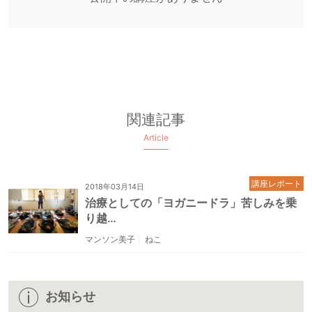
関連記事
Article
講座レポート
2018年03月14日
治療としての「ヨガニードラ」苦しみを乗
り越…
マンソン美子
ねこ
お知らせ