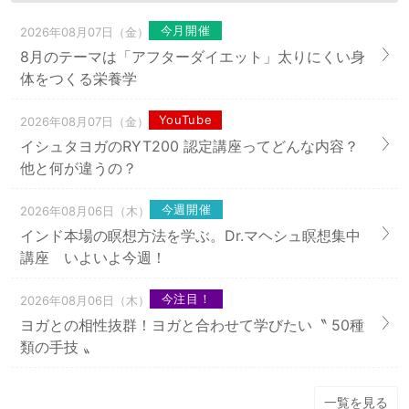
今月開催
2026年08月07日（金）
8月のテーマは「アフターダイエット」太りにくい身
体をつくる栄養学
YouTube
2026年08月07日（金）
イシュタヨガのRYT200 認定講座ってどんな内容？
他と何が違うの？
今週開催
2026年08月06日（木）
インド本場の瞑想方法を学ぶ。Dr.マヘシュ瞑想集中
講座 いよいよ今週！
今注目！
2026年08月06日（木）
ヨガとの相性抜群！ヨガと合わせて学びたい〝 50種
類の手技 〟
一覧を見る