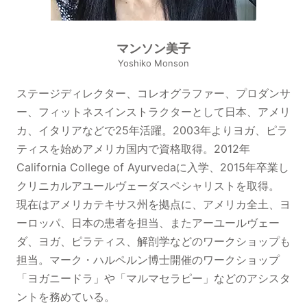
マンソン美子
Yoshiko Monson
ステージディレクター、コレオグラファー、プロダンサ
ー、フィットネスインストラクターとして⽇本、アメリ
カ、イタリアなどで25年活躍。2003年よりヨガ、ピラ
ティスを始めアメリカ国内で資格取得。2012年
California College of Ayurvedaに⼊学、2015年卒業し
クリニカルアユールヴェーダスペシャリストを取得。
現在はアメリカテキサス州を拠点に、アメリカ全⼟、ヨ
ーロッパ、⽇本の患者を担当、またアーユールヴェー
ダ、ヨガ、ピラティス、解剖学などのワークショップも
担当。マーク・ハルペルン博⼠開催のワークショップ
「ヨガニードラ」や「マルマセラピー」などのアシスタ
ントを務めている。