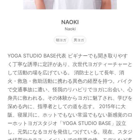
NAOKI
Naoki
朝ヨガ
男ヨガ
YOGA STUDIO BASE代表 ビギナーでも聞き取りやす
く丁寧な誘導に定評があり、次世代ヨガティーチャーと
して活動の場を広げている。 消防士として長年、消
火・救急・救助活動に携わる異色の経歴を持つ。バイク
で交通事故に遭い、怪我のリハビリでヨガに出会い、心
身共に救われる。その体験からヨガに魅了され、学びを
深める内に、指導者としての道を志す。 2015年に大
阪、寝屋川に、ホットでもない常温でもない新感覚のロ
ーホットヨガスタジオ「YOGA STUDIO BASE」設立
し、元気になるヨガを発信しつげている。現在、スタジ
オ経営やクラス・イベントでの指導の傍、モデルなど多