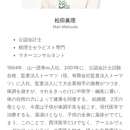
松田眞理
Mari Matsuda
公認会計士
税理士セラピスト専門
マネーコンサルタント
1994年、山一證券㈱入社。2001年に、公認会計士試験
合格、監査法人トーマツ（現、有限会社監査法人トーマ
ツ）に入社。監査法人にて大企業相手の激務がつづき、
体調を崩すが、それをきっかけに中医学・鍼灸に通い、
体の自然の力によって健康を回復する。 結婚後、2児の
母となり、今度は子供が体調不良を起こす。現代医学で
治療するも、薬漬けとなり、子供の全身に薬疹がでてし
まう。このことで、西洋医学だけでなく、アーユルヴェ