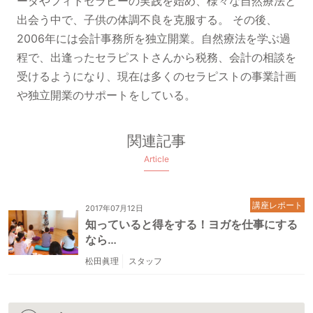
ーダやフィトセラピーの実践を始め、様々な自然療法と
出会う中で、子供の体調不良を克服する。 その後、
2006年には会計事務所を独立開業。自然療法を学ぶ過
程で、出逢ったセラピストさんから税務、会計の相談を
受けるようになり、現在は多くのセラピストの事業計画
や独立開業のサポートをしている。
関連記事
Article
講座レポート
2017年07月12日
知っていると得をする！ヨガを仕事にする
なら…
松田眞理
スタッフ