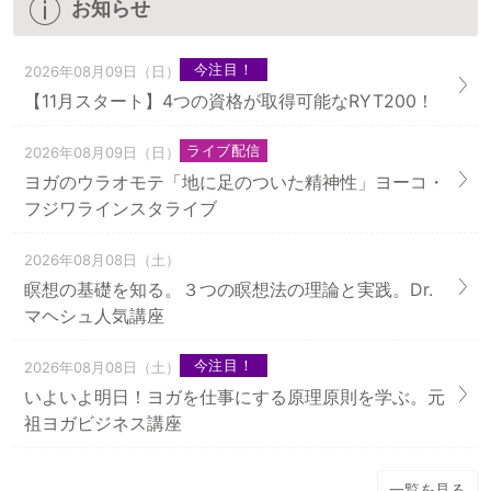
お知らせ
今注目！
2026年08月09日（日）
【11月スタート】4つの資格が取得可能なRYT200！
ライブ配信
2026年08月09日（日）
ヨガのウラオモテ「地に足のついた精神性」ヨーコ・
フジワラインスタライブ
2026年08月08日（土）
瞑想の基礎を知る。３つの瞑想法の理論と実践。Dr.
マヘシュ人気講座
今注目！
2026年08月08日（土）
いよいよ明日！ヨガを仕事にする原理原則を学ぶ。元
祖ヨガビジネス講座
一覧を見る