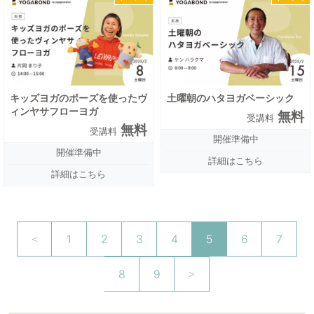
キッズヨガのポーズを使ったヴ
土曜朝のハタヨガベーシック
ィンヤサフローヨガ
無料
受講料
無料
受講料
開催準備中
開催準備中
詳細はこちら
詳細はこちら
1
2
3
4
5
6
7
8
9