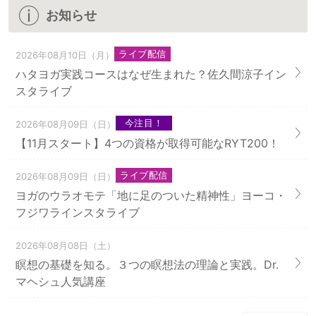
お知らせ
ライブ配信
2026年08月10日（月）
ハタヨガ実践コースはなぜ生まれた？佐久間涼子イン
スタライブ
今注目！
2026年08月09日（日）
【11月スタート】4つの資格が取得可能なRYT200！
ライブ配信
2026年08月09日（日）
ヨガのウラオモテ「地に足のついた精神性」ヨーコ・
フジワラインスタライブ
2026年08月08日（土）
瞑想の基礎を知る。３つの瞑想法の理論と実践。Dr.
マヘシュ人気講座