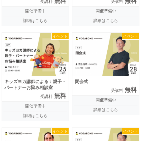
無料
無料
受講料
受講料
開催準備中
開催準備中
詳細はこちら
詳細はこちら
イベント
イベント
キッズヨガ講師による：親子・
閉会式
パートナーお悩み相談室
無料
受講料
無料
受講料
開催準備中
開催準備中
詳細はこちら
詳細はこちら
イベント
イベント