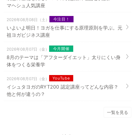
マヘシュ人気講座
今注目！
2026年08月08日（土）
いよいよ明日！ヨガを仕事にする原理原則を学ぶ。元
祖ヨガビジネス講座
今月開催
2026年08月07日（金）
8月のテーマは「アフターダイエット」太りにくい身
体をつくる栄養学
YouTube
2026年08月07日（金）
イシュタヨガのRYT200 認定講座ってどんな内容？
他と何が違うの？
一覧を見る