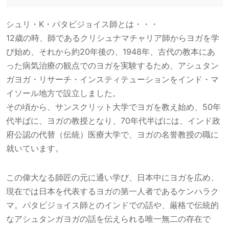
シュリ・K・パタビジョイス師とは・・・
12歳の時、師であるクリシュナマチャリア師からヨガを学
び始め、それから約20年後の、1948年、古代の教本にあ
った病気治療の観点でのヨガを実験するため、アシュタン
ガヨガ・リサーチ・インスティテューションをインド・マ
イソール地方で設立しました。
その頃から、サンスクリット大学でヨガを教え始め、50年
代半ばに、ヨガの教授となり、70年代半ばには、インド政
府公認の代替（伝統）医療大学で、ヨガの名誉教授の職に
就いています。
この偉大なる師匠の元に通い学び、日本中にヨガを広め、
現在では日本を代表するヨガの第一人者であるケンハラク
マ。パタビジョイス師とのインドでの話や、厳格で伝統的
なアシュタンガヨガの話を伝えられる唯一無二の存在で