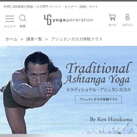
年間1,300講座の実績！ヨガ専門 イベント・セミナー（資格）サイト
toggle navigation
カート
ログイン
メニュー
検索
ホーム
>
講座一覧
>
アシュタンガヨガ体験クラス