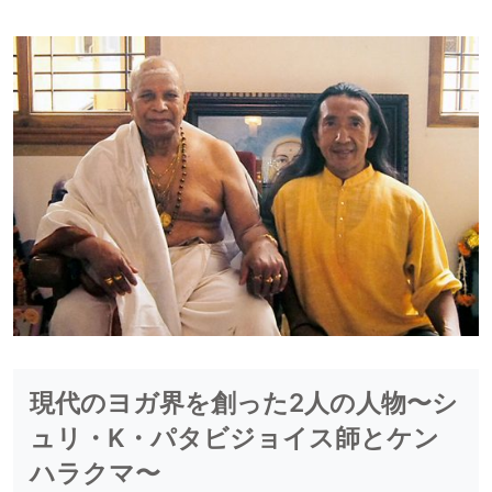
現代のヨガ界を創った2人の人物〜シ
ュリ・K・パタビジョイス師とケン
ハラクマ〜