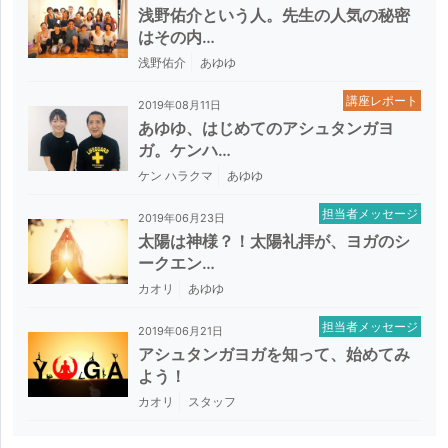
浅野佑介という人。先生の人気の秘密
はその内…
浅野佑介
あゆゆ
講座レポート
2019年08月11日
あゆゆ、はじめてのアシュタンガヨ
ガ。ケンハ…
ケン ハラクマ
あゆゆ
担当者メッセージ
2019年06月23日
太陽は神様？！太陽礼拝が、ヨガのシ
ークエン…
カオリ
あゆゆ
担当者メッセージ
2019年06月21日
アシュタンガヨガを知って、始めてみ
よう！
カオリ
スタッフ