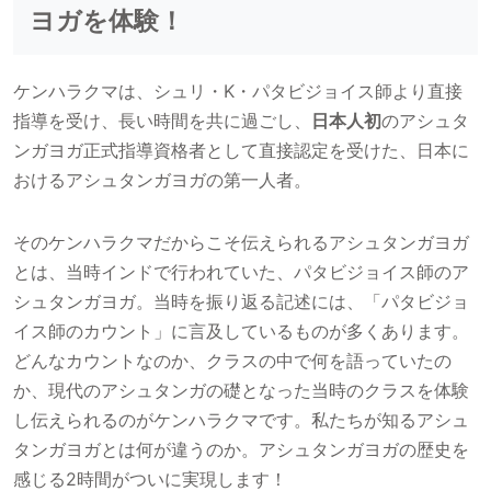
ヨガを体験！
ケンハラクマは、シュリ・K・パタビジョイス師より直接
指導を受け、長い時間を共に過ごし、
日本人初
のアシュタ
ンガヨガ正式指導資格者として直接認定を受けた、日本に
おけるアシュタンガヨガの第一人者。
そのケンハラクマだからこそ伝えられるアシュタンガヨガ
とは、当時インドで行われていた、パタビジョイス師のア
シュタンガヨガ。当時を振り返る記述には、「パタビジョ
イス師のカウント」に言及しているものが多くあります。
どんなカウントなのか、クラスの中で何を語っていたの
か、現代のアシュタンガの礎となった当時のクラスを体験
し伝えられるのがケンハラクマです。私たちが知るアシュ
タンガヨガとは何が違うのか。アシュタンガヨガの歴史を
感じる2時間がついに実現します！