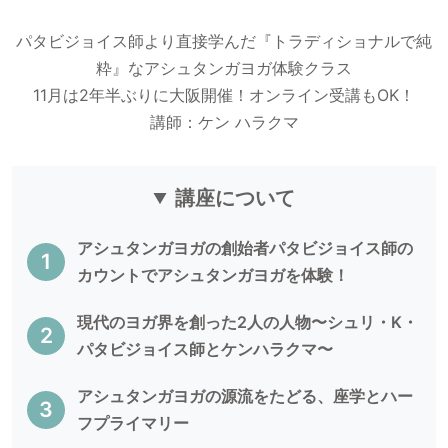
パタビジョイス師より直接学んだ『トラディショナルで純
粋』なアシュタンガヨガ体験クラス
11月は2年半ぶりに大阪開催！オンライン受講もOK！
講師：ケン ハラクマ
講座について
アシュタンガヨガの創始者パタビジョイス師の
カウントでアシュタンガヨガを体験！
現代のヨガ界を創った2人の人物〜シュリ・K・
パタビジョイス師とケンハラクマ〜
アシュタンガヨガの源流をたどる、座学とハー
フプライマリー