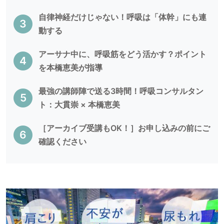
自律神経だけじゃない！呼吸は「体幹」にも連
動する
アーサナ中に、呼吸筋をどう活かす？ポイント
を本橋恵美が指導
最強の講師陣で送る3時間！呼吸コンサルタン
ト：大貫崇 × 本橋恵美
［アーカイブ受講もOK！］お申し込みの前にご
確認ください