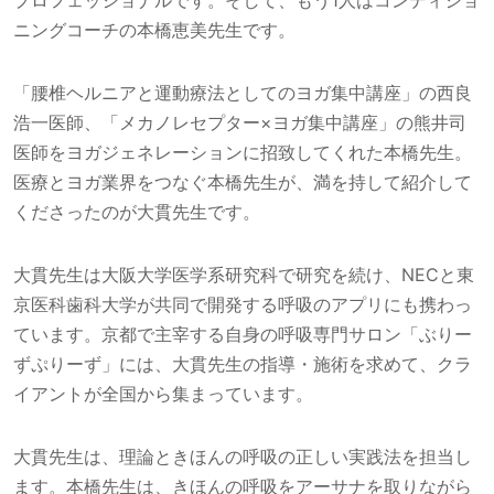
ニングコーチの本橋恵美先生です。
「腰椎ヘルニアと運動療法としてのヨガ集中講座」の西良
浩一医師、「メカノレセプター×ヨガ集中講座」の熊井司
医師をヨガジェネレーションに招致してくれた本橋先生。
医療とヨガ業界をつなぐ本橋先生が、満を持して紹介して
くださったのが大貫先生です。
大貫先生は大阪大学医学系研究科で研究を続け、NECと東
京医科歯科大学が共同で開発する呼吸のアプリにも携わっ
ています。京都で主宰する自身の呼吸専門サロン「ぶりー
ずぷりーず」には、大貫先生の指導・施術を求めて、クラ
イアントが全国から集まっています。
大貫先生は、理論ときほんの呼吸の正しい実践法を担当し
ます。本橋先生は、きほんの呼吸をアーサナを取りながら