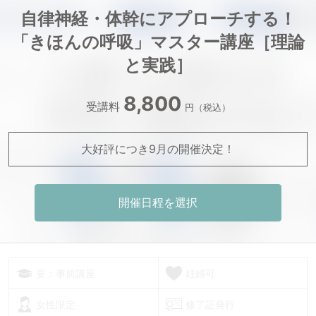
自律神経・体幹にアプローチする！
「きほんの呼吸」マスター講座［理論
と実践］
8,800
受講料
円（税込）
大好評につき9月の開催決定！
開催日程を選択
要：事前講座
妊婦可
女性限定
修了証発行