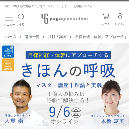
年間1,300講座の実績！ヨガ専門 イベント・セミナー（資格）サイト
toggle navigation
カート
ログイン
メニュー
検索
ホーム
>
講座一覧
>
注目の講座
>
自律神経・体幹にアプローチす