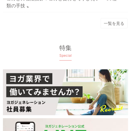
類の手技 〟
一覧を見る
特集
Special