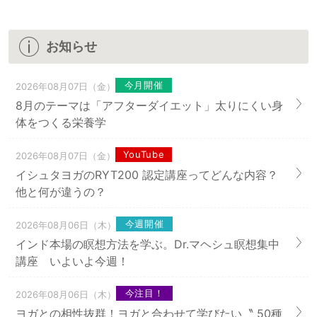
お知らせ
今月開催
2026年08月07日（金）
8月のテーマは「アフターダイエット」太りにくい身
体をつくる栄養学
YouTube
2026年08月07日（金）
イシュタヨガのRYT200 認定講座ってどんな内容？
他と何が違うの？
今週開催
2026年08月06日（木）
インド本場の瞑想方法を学ぶ。Dr.マヘシュ瞑想集中
講座 いよいよ今週！
今注目！
2026年08月06日（木）
ヨガとの相性抜群！ヨガと合わせて学びたい〝 50種