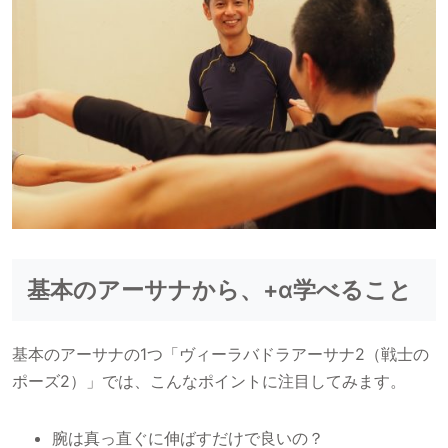
基本のアーサナから、+α学べること
基本のアーサナの1つ「ヴィーラバドラアーサナ2（戦士の
ポーズ2）」では、こんなポイントに注目してみます。
腕は真っ直ぐに伸ばすだけで良いの？