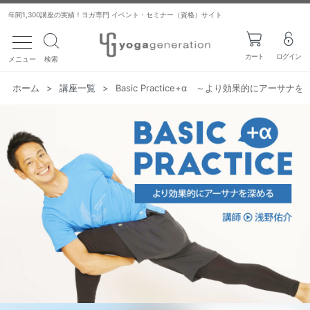
年間1,300講座の実績！ヨガ専門 イベント・セミナー（資格）サイト
toggle navigation
カート
ログイン
メニュー
検索
ホーム
>
講座一覧
>
Basic Practice+α ～より効果的にアーサナ