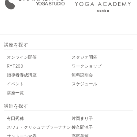
講座を探す
オンライン開催
スタジオ開催
RYT200
ワークショップ
指導者養成講座
無料説明会
イベント
スケジュール
講座一覧
講師を探す
有田秀穂
片岡まり子
スワミ・クリシュナプラーナナンダ
佐久間涼子
サントーシマ香
高尾美穂