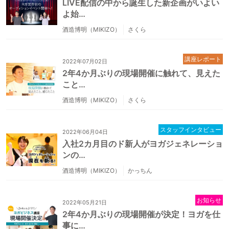
LIVE配信の中から誕生した新企画がいよい
よ始…
酒造博明（MIKIZO）
さくら
講座レポート
2022年07月02日
2年4か月ぶりの現場開催に触れて、見えた
こと…
酒造博明（MIKIZO）
さくら
スタッフインタビュー
2022年06月04日
入社2カ月目のド新人がヨガジェネレーショ
ンの…
酒造博明（MIKIZO）
かっちん
お知らせ
2022年05月21日
2年4か月ぶりの現場開催が決定！ヨガを仕
事に…