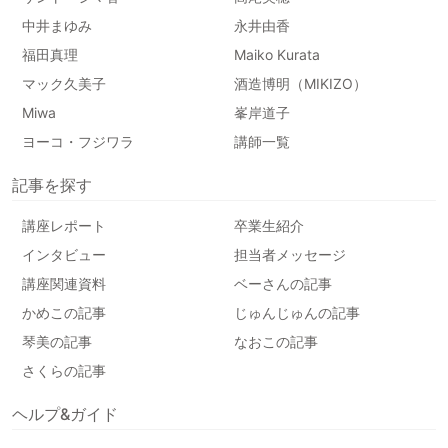
中井まゆみ
永井由香
福田真理
Maiko Kurata
マック久美子
酒造博明（MIKIZO）
Miwa
峯岸道子
ヨーコ・フジワラ
講師一覧
記事を探す
講座レポート
卒業生紹介
インタビュー
担当者メッセージ
講座関連資料
ベーさんの記事
かめこの記事
じゅんじゅんの記事
琴美の記事
なおこの記事
さくらの記事
ヘルプ&ガイド