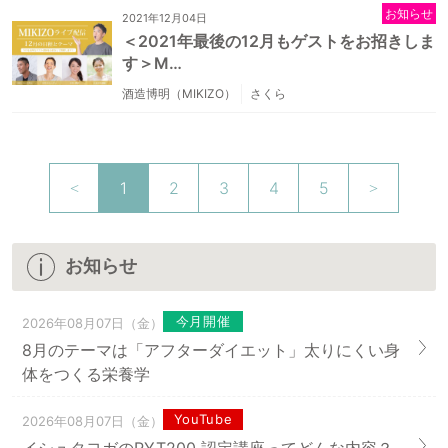
お知らせ
2021年12月04日
＜2021年最後の12月もゲストをお招きしま
す＞M…
酒造博明（MIKIZO）
さくら
1
2
3
4
5
お知らせ
今月開催
2026年08月07日（金）
8月のテーマは「アフターダイエット」太りにくい身
体をつくる栄養学
YouTube
2026年08月07日（金）
イシュタヨガのRYT200 認定講座ってどんな内容？