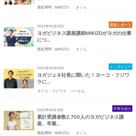
酒造博明（MIKIZO）
さくら
講座レポート
2022年05月20日
ヨガビジネス講座講師MIKIZOがヨガの仕事
につ…
酒造博明（MIKIZO）
さくら
インタビュー
2022年05月04日
ヨガジェネ社長に聞いた！ヨーコ・フジワ
ラに…
ヨーコ・フジワラ
べーさん
卒業生紹介
2022年04月14日
累計受講者数2,700人のヨガビジネス講
座、卒業…
酒造博明（MIKIZO）
さくら