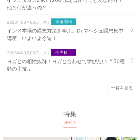
他と何が違うの？
今週開催
2026年08月06日（木）
インド本場の瞑想方法を学ぶ。Dr.マヘシュ瞑想集中
講座 いよいよ今週！
今注目！
2026年08月06日（木）
ヨガとの相性抜群！ヨガと合わせて学びたい〝 50種
類の手技 〟
一覧を見る
特集
Special