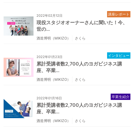
講座レポート
2022年02月12日
現役スタジオオーナーさんに聞いた！今、
世の…
酒造博明（MIKIZO）
さくら
インタビュー
2022年01月23日
累計受講者数2,700人のヨガビジネス講
座、卒業…
酒造博明（MIKIZO）
さくら
卒業生紹介
2022年01月16日
累計受講者数2,700人のヨガビジネス講
座、卒業…
酒造博明（MIKIZO）
さくら