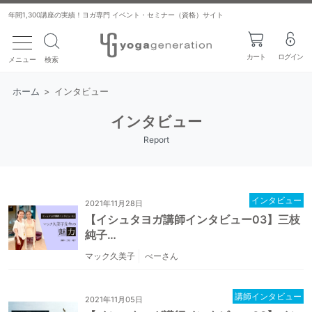
年間1,300講座の実績！ヨガ専門 イベント・セミナー（資格）サイト
toggle navigation
カート
ログイン
メニュー
検索
ホーム
>
インタビュー
インタビュー
Report
インタビュー
2021年11月28日
【イシュタヨガ講師インタビュー03】三枝
純子…
マック久美子
べーさん
講師インタビュー
2021年11月05日