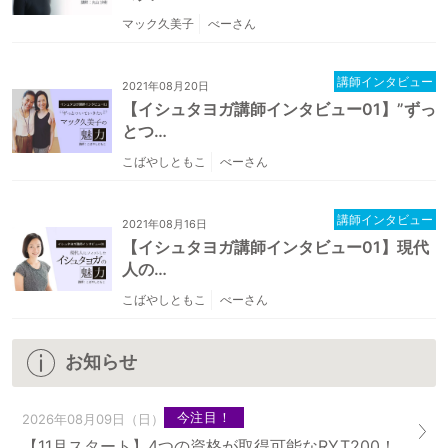
マック久美子
べーさん
講師インタビュー
2021年08月20日
【イシュタヨガ講師インタビュー01】”ずっ
とつ…
こばやしともこ
べーさん
講師インタビュー
2021年08月16日
【イシュタヨガ講師インタビュー01】現代
人の…
こばやしともこ
べーさん
お知らせ
今注目！
2026年08月09日（日）
【11月スタート】4つの資格が取得可能なRYT200！