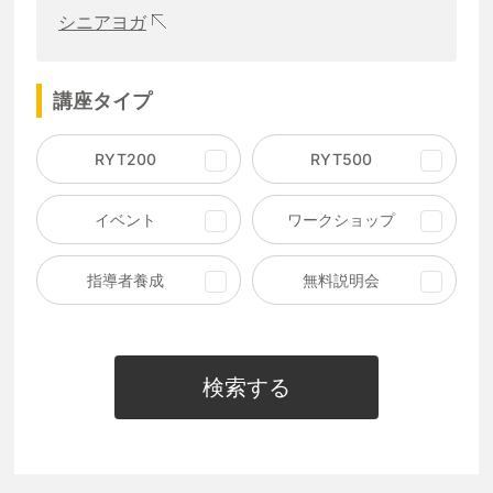
シニアヨガ
講座タイプ
RYT200
RYT500
イベント
ワークショップ
指導者養成
無料説明会
検索する