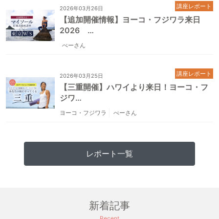
講座レポート
2026年03月26日
【追加開催情報】ヨーコ・フジワラ来日
2026 …
べーさん
講座レポート
2026年03月25日
【三重開催】ハワイより来日！ヨーコ・フ
ジワ…
ヨーコ・フジワラ
べーさん
レポート一覧
新着記事
Recent