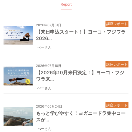
Report
講座レポート
2026年07月31日
【来日申込スタート！】ヨーコ・フジワラ
2026…
べーさん
講座レポート
2026年07月18日
【2026年10月来日決定！】ヨーコ・フジ
ワラ来…
べーさん
講座レポート
2026年05月24日
もっと学びやすく！ヨガニードラ集中コー
スが…
べーさん