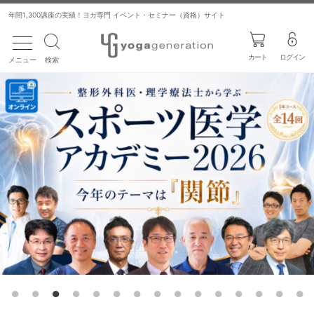
年間1,300講座の実績！ヨガ専門 イベント・セミナー（資格）サイト
toggle navigation
カート
ログイン
メニュー
検索