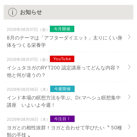
お知らせ
今月開催
2026年08月07日（金）
8月のテーマは「アフターダイエット」太りにくい身
体をつくる栄養学
YouTube
2026年08月07日（金）
イシュタヨガのRYT200 認定講座ってどんな内容？
他と何が違うの？
今週開催
2026年08月06日（木）
インド本場の瞑想方法を学ぶ。Dr.マヘシュ瞑想集中
講座 いよいよ今週！
今注目！
2026年08月06日（木）
ヨガとの相性抜群！ヨガと合わせて学びたい〝 50種
類の手技 〟