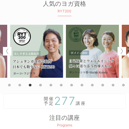
人気のヨガ資格
RYT200
277
開催
予定
講座
注目の講座
Programs