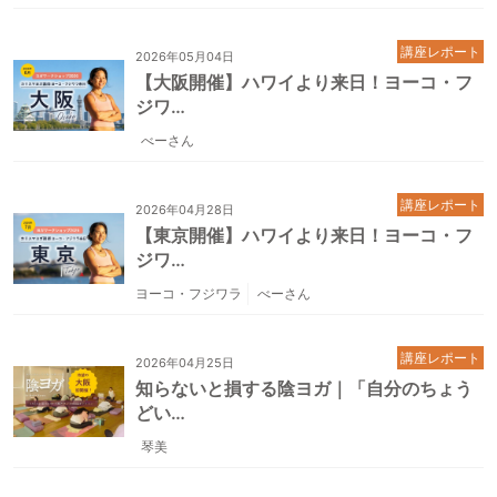
講座レポート
2026年05月04日
【大阪開催】ハワイより来日！ヨーコ・フ
ジワ…
べーさん
講座レポート
2026年04月28日
【東京開催】ハワイより来日！ヨーコ・フ
ジワ…
ヨーコ・フジワラ
べーさん
講座レポート
2026年04月25日
知らないと損する陰ヨガ｜「自分のちょう
どい…
琴美