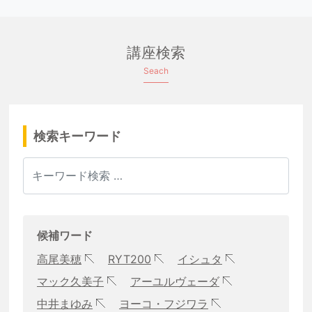
講座検索
Seach
検索キーワード
候補ワード
高尾美穂
RYT200
イシュタ
マック久美子
アーユルヴェーダ
中井まゆみ
ヨーコ・フジワラ