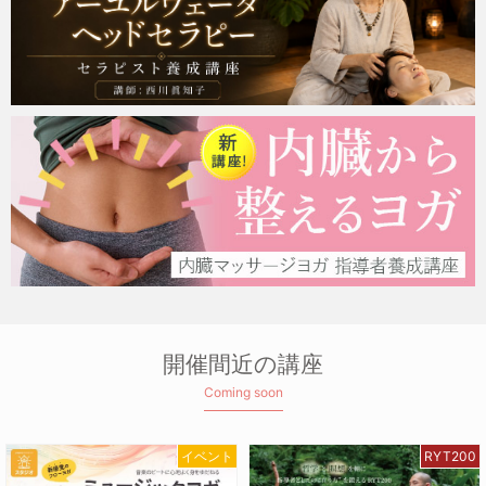
開催間近の講座
Coming soon
イベント
RYT200