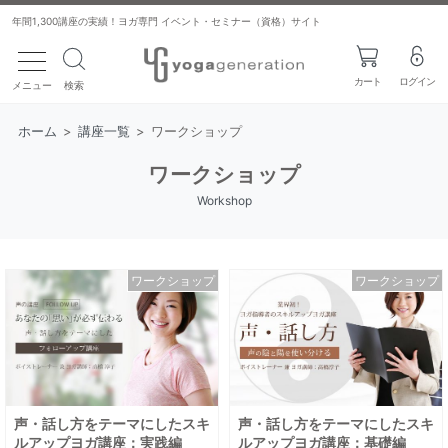
年間1,300講座の実績！ヨガ専門 イベント・セミナー（資格）サイト
toggle navigation
カート
ログイン
メニュー
検索
ホーム
>
講座一覧
>
ワークショップ
ワークショップ
Workshop
ワークショップ
ワークショップ
声・話し方をテーマにしたスキ
声・話し方をテーマにしたスキ
ルアップヨガ講座：実践編
ルアップヨガ講座：基礎編