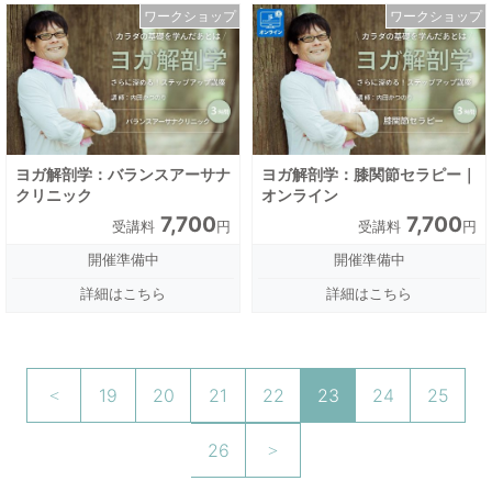
ワークショップ
ワークショップ
ヨガ解剖学：バランスアーサナ
ヨガ解剖学：膝関節セラピー｜
クリニック
オンライン
7,700
7,700
受講料
円
受講料
円
開催準備中
開催準備中
詳細はこちら
詳細はこちら
19
20
21
22
23
24
25
26