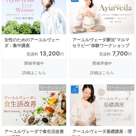
女性のためのアーユルヴェー
アーユルヴェーダ療法”マルマ
ダ：集中講座
セラピー”体験ワークショップ
13,200
7,700
受講料
円
受講料
円
開催準備中
開催準備中
詳細はこちら
詳細はこちら
ワークショップ
ワークショップ
アーユルヴェーダで食生活改善
アーユルヴェーダ基礎講座：理