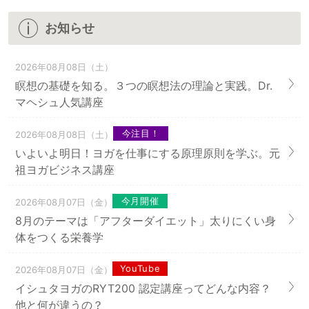
お知らせ
2026年08月08日（土）
瞑想の基礎を知る。３つの瞑想法の理論と実践。Dr.
マヘシュ人気講座
今注目！
2026年08月08日（土）
いよいよ明日！ヨガを仕事にする原理原則を学ぶ。元
祖ヨガビジネス講座
今月開催
2026年08月07日（金）
8月のテーマは「アフターダイエット」太りにくい身
体をつくる栄養学
YouTube
2026年08月07日（金）
イシュタヨガのRYT200 認定講座ってどんな内容？
他と何が違うの？