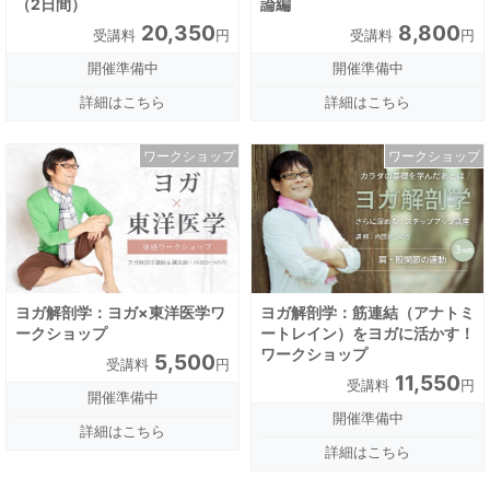
（2日間）
論編
20,350
8,800
受講料
円
受講料
円
開催準備中
開催準備中
詳細はこちら
詳細はこちら
ワークショップ
ワークショップ
ヨガ解剖学：ヨガ×東洋医学ワ
ヨガ解剖学：筋連結（アナトミ
ークショップ
ートレイン）をヨガに活かす！
ワークショップ
5,500
受講料
円
11,550
受講料
円
開催準備中
開催準備中
詳細はこちら
詳細はこちら