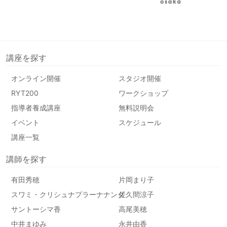
講座を探す
オンライン開催
スタジオ開催
RYT200
ワークショップ
指導者養成講座
無料説明会
イベント
スケジュール
講座一覧
講師を探す
有田秀穂
片岡まり子
スワミ・クリシュナプラーナナンダ
佐久間涼子
サントーシマ香
高尾美穂
中井まゆみ
永井由香