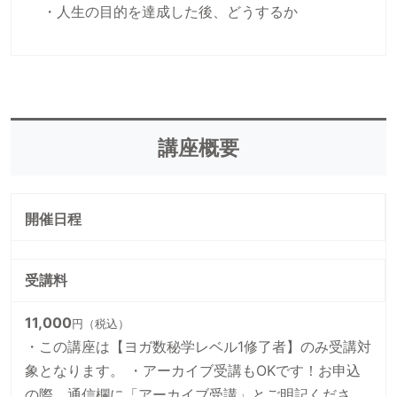
 ・人生の目的を達成した後、どうするか
講座概要
開催日程
受講料
11,000
円（税込）
・この講座は【ヨガ数秘学レベル1修了者】のみ受講対
象となります。 ・アーカイブ受講もOKです！お申込
の際、通信欄に「アーカイブ受講」とご明記くださ