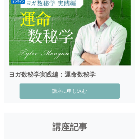
Strategy」共同創設者。理学療法師の博士号を有し、
理学療法施設Quantum Medicine Instituteにて医薬調
査にも携わる。
ヨガ数秘学実践編：運命数秘学
講座に申し込む
講座記事