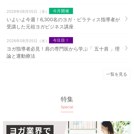
今月開催
2026年08月05日（水）
いよいよ今週！6,300名のヨガ・ピラティス指導者が
受講した元祖ヨガビジネス講座
今注目！
2026年08月05日（水）
ヨガ指導者必見！肩の専門医から学ぶ「 五十肩 」理
論と運動療法
一覧を見る
特集
Special