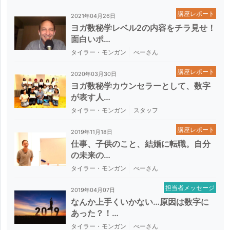
講座レポート
2021年04月26日
ヨガ数秘学レベル2の内容をチラ見せ！
面白いポ…
タイラー・モンガン
べーさん
講座レポート
2020年03月30日
ヨガ数秘学カウンセラーとして、数字
が表す人…
タイラー・モンガン
スタッフ
講座レポート
2019年11月18日
仕事、子供のこと、結婚に転職。自分
の未来の…
タイラー・モンガン
べーさん
担当者メッセージ
2019年04月07日
なんか上手くいかない…原因は数字に
あった？！…
タイラー・モンガン
べーさん