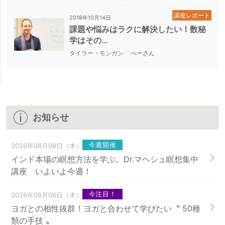
講座レポート
2018年10月14日
課題や悩みはラクに解決したい！数秘
学はその…
タイラー・モンガン
べーさん
お知らせ
今週開催
2026年08月06日（木）
インド本場の瞑想方法を学ぶ。Dr.マヘシュ瞑想集中
講座 いよいよ今週！
今注目！
2026年08月06日（木）
ヨガとの相性抜群！ヨガと合わせて学びたい〝 50種
類の手技 〟