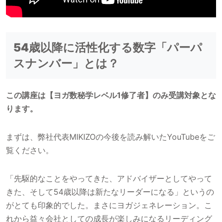
54歳以降に活性化する数字「パーパ
スナンバー」とは？
この講座は【ヨガ数秘学レベル1修了者】のみ受講対象とな
ります。
まずは、弊社代表MIKIZOの今後を読み解いたYouTubeをご
覧ください。
「先駆的なことをやってきた、アドバイザーとしてやって
きた、そして54歳以降は新たなリーダーになる」というの
がとても印象的でした。まさにヨガジェネレーション。こ
れから益々会社としての成長が楽しみになるリーディング