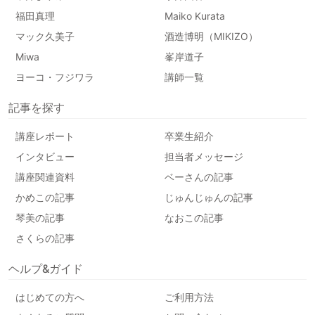
福田真理
Maiko Kurata
マック久美子
酒造博明（MIKIZO）
Miwa
峯岸道子
ヨーコ・フジワラ
講師一覧
記事を探す
講座レポート
卒業生紹介
インタビュー
担当者メッセージ
講座関連資料
ベーさんの記事
かめこの記事
じゅんじゅんの記事
琴美の記事
なおこの記事
さくらの記事
ヘルプ&ガイド
はじめての方へ
ご利用方法