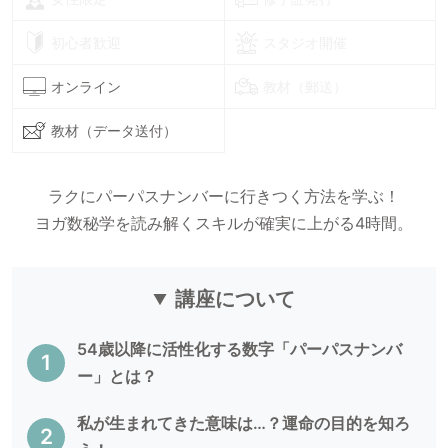
初心者歓迎
スタジオ開催
オンライン
教材（郵送）
教材（データ送付）
ラクにパーパスナンバーに行きつく方法を学ぶ！
ヨガ数秘学を読み解くスキルが確実に上がる4時間。
講座について
54歳以降に活性化する数字「パーパスナンバ
ー」とは？
私が生まれてきた意味は…？運命の目的を知ろ