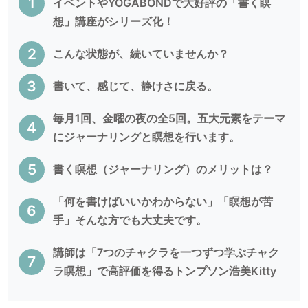
イベントやYOGABONDで大好評の「書く瞑
想」講座がシリーズ化！
こんな状態が、続いていませんか？
書いて、感じて、静けさに戻る。
毎月1回、金曜の夜の全5回。五大元素をテーマ
にジャーナリングと瞑想を行います。
書く瞑想（ジャーナリング）のメリットは？
「何を書けばいいかわからない」「瞑想が苦
手」そんな方でも大丈夫です。
講師は「7つのチャクラを一つずつ学ぶチャク
ラ瞑想」で高評価を得るトンプソン浩美Kitty