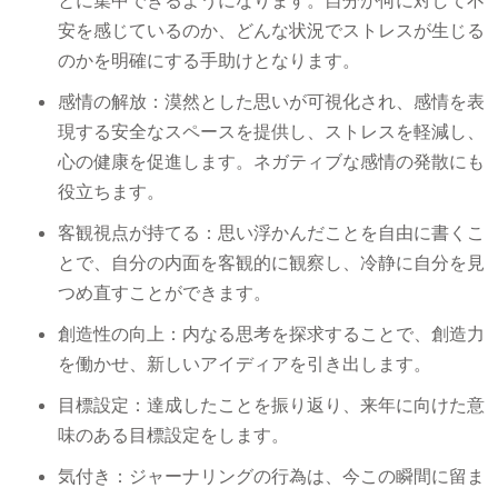
とに集中できるようになります。自分が何に対して不
安を感じているのか、どんな状況でストレスが生じる
のかを明確にする手助けとなります。
感情の解放：漠然とした思いが可視化され、感情を表
現する安全なスペースを提供し、ストレスを軽減し、
心の健康を促進します。ネガティブな感情の発散にも
役立ちます。
客観視点が持てる：思い浮かんだことを自由に書くこ
とで、自分の内面を客観的に観察し、冷静に自分を見
つめ直すことができます。
創造性の向上：内なる思考を探求することで、創造力
を働かせ、新しいアイディアを引き出します。
目標設定：達成したことを振り返り、来年に向けた意
味のある目標設定をします。
気付き：ジャーナリングの行為は、今この瞬間に留ま