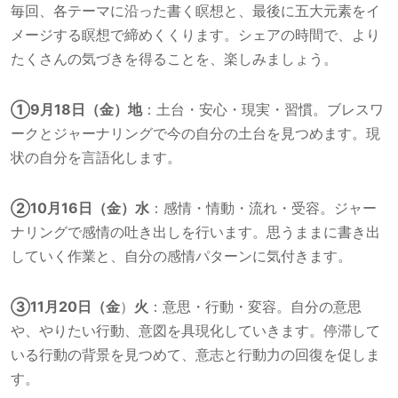
毎回、各テーマに沿った書く瞑想と、最後に五大元素をイ
メージする瞑想で締めくくります。シェアの時間で、より
たくさんの気づきを得ることを、楽しみましょう。
①9月18日（金）地
：土台・安心・現実・習慣。ブレスワ
ークとジャーナリングで今の自分の土台を見つめます。現
状の自分を言語化します。
②10月16日（金）水
：感情・情動・流れ・受容。ジャー
ナリングで感情の吐き出しを行います。思うままに書き出
していく作業と、自分の感情パターンに気付きます。
③11月20日（金
）
火
：意思・行動・変容。自分の意思
や、やりたい行動、意図を具現化していきます。停滞して
いる行動の背景を見つめて、意志と行動力の回復を促しま
す。