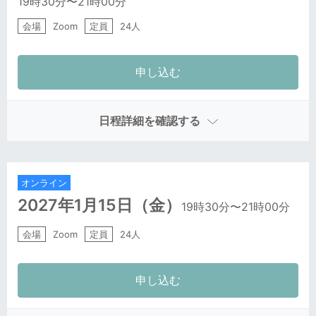
19時30分
〜21時00分
会場
Zoom
定員
24人
日程詳細を確認する
オンライン
2027年1月15日
（金）
19時30分
〜21時00分
会場
Zoom
定員
24人