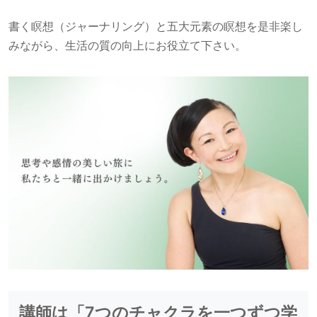
書く瞑想（ジャーナリング）と五大元素の瞑想を是非楽し
みながら、生活の質の向上にお役立て下さい。
講師は「7つのチャクラを一つずつ学