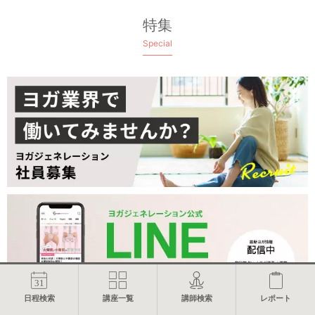
特集
Special
日程検索
講座一覧
講師検索
レポート