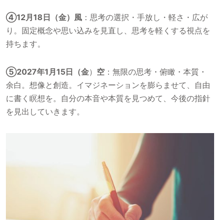
④12月18日（金）風
：思考の選択・手放し・軽さ・広が
り。固定概念や思い込みを見直し、思考を軽くする視点を
持ちます。
⑤2027年1月15日（金
）
空
：無限の思考・俯瞰・本質・
余白。想像と創造。イマジネーションを膨らませて、自由
に書く瞑想を。自分の本音や本質を見つめて、今後の指針
を見出していきます。