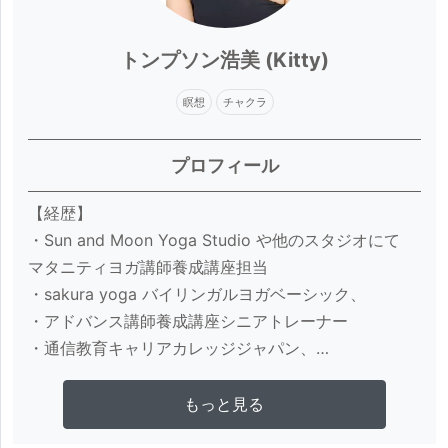
トンプソン浩美 (Kitty)
瞑想
チャクラ
プロフィール
【経歴】

・Sun and Moon Yoga Studio や他のスタジオにて

マタニティヨガ講師養成講座担当

・sakura yoga バイリンガルヨガベーシック、

・アドバンス講師養成講座シニアトレーナー

・通信教育キャリアカレッジジャパン、

・マタニティヨガ講座のテキスト執筆、DVD出演

・チェアヨガテキスト執筆、 チェアヨガ講師養成講座

さらに詳しく見る
もっと見る
ワークショップ担当
