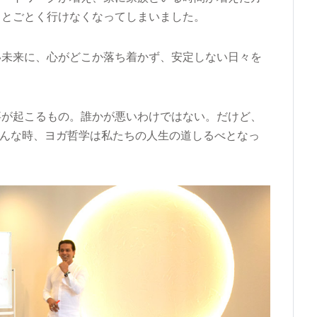
ことごとく行けなくなってしまいました。
い未来に、心がどこか落ち着かず、安定しない日々を
事が起こるもの。誰かが悪いわけではない。だけど、
そんな時、ヨガ哲学は私たちの人生の道しるべとなっ