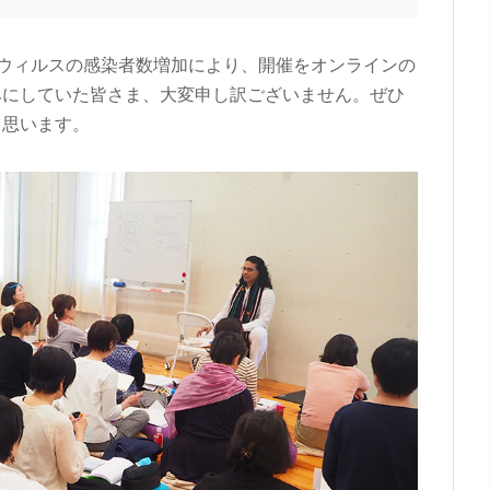
ウィルスの感染者数増加により、開催をオンラインの
みにしていた皆さま、大変申し訳ございません。ぜひ
と思います。