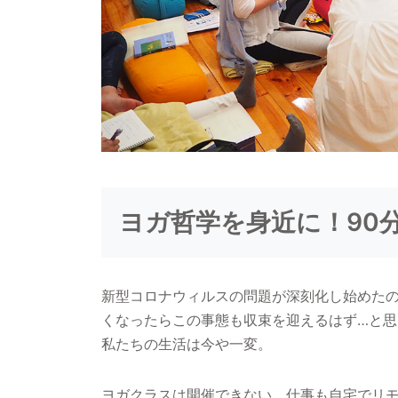
ヨガ哲学を身近に！90
新型コロナウィルスの問題が深刻化し始めたの
くなったらこの事態も収束を迎えるはず…と
私たちの生活は今や一変。
ヨガクラスは開催できない。仕事も自宅でリ