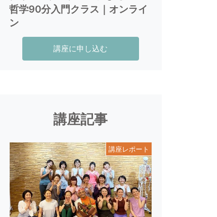
哲学90分入門クラス｜オンライ
ン
講座に申し込む
講座記事
講座レポート