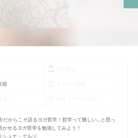
女性限定
歓迎
スタジオ開催
郵送）
教材（データ送付）
今だからこそ語るヨガ哲学！哲学って難しい…と思っ
活かせるヨガ哲学を勉強してみよう！
リシュナ・グルジ