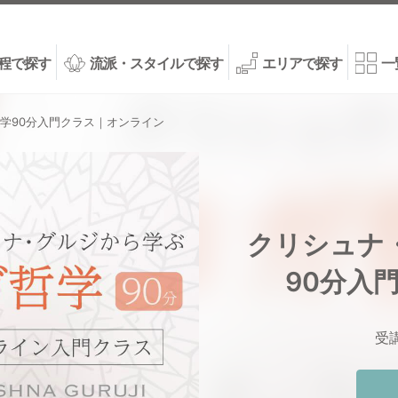
程で探す
流派・スタイルで探す
エリアで探す
一
学90分入門クラス｜オンライン
クリシュナ
90分入
受