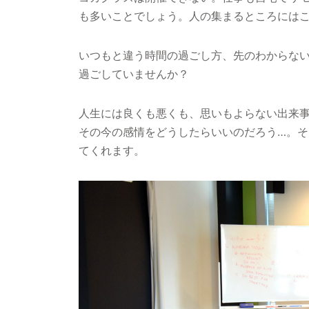
も多いことでしょう。人の集まるところには
いつもと違う時間の過ごし方、先のわからな
過ごしていませんか？
人生には良くも悪くも、思いもよらない出来
その今の感情をどうしたらいいのだろう…。
てくれます。