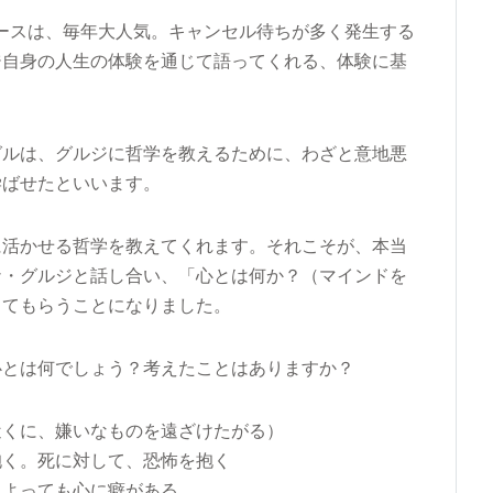
ースは、毎年大人気。キャンセル待ちが多く発生する
ジ自身の人生の体験を通じて語ってくれる、体験に基
グルは、グルジに哲学を教えるために、わざと意地悪
学ばせたといいます。
に活かせる哲学を教えてくれます。それこそが、本当
ナ・グルジと話し合い、「心とは何か？（マインドを
してもらうことになりました。
心とは何でしょう？考えたことはありますか？
近くに、嫌いなものを遠ざけたがる）
抱く。死に対して、恐怖を抱く
によっても心に癖がある