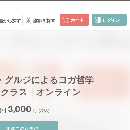
カート
ログイン
覧から探す
講師を探す
・グルジによるヨガ哲学
門クラス｜オンライン
3,000
講料
円（税込）
開催日程を選択