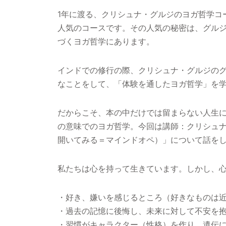
1年に渡る、クリシュナ・グルジのヨガ哲学コ
人気のコースです。その人気の秘密は、グル
づくヨガ哲学にあります。
インドでの修行の際、クリシュナ・グルジの
なことをして、「体験を通したヨガ哲学」を
だからこそ、本の中だけでは留まらない人生
の意味でのヨガ哲学。今回は講師：クリシュ
開いてみる＝マインドオペ）」について話を
私たちは心を持って生きています。しかし、
・好き、嫌いを感じるところ（好きなものは
・過去の記憶に後悔し、未来に対して不安を
・習慣がキャラクター（性格）を作り、遺伝