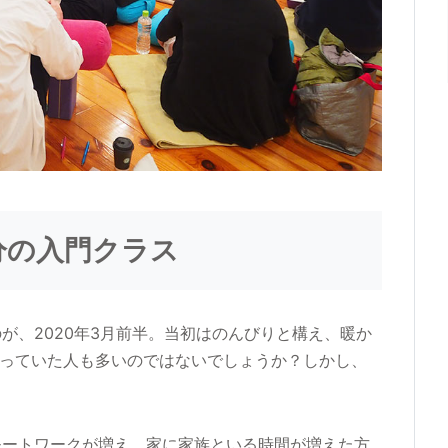
分の入門クラス
が、2020年3月前半。当初はのんびりと構え、暖か
思っていた人も多いのではないでしょうか？しかし、
モートワークが増え、家に家族といる時間が増えた方