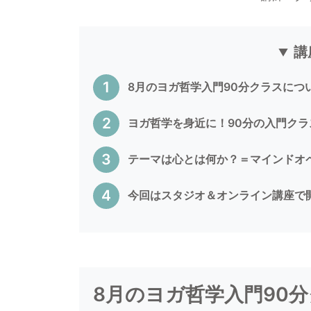
講
8月のヨガ哲学入門90分クラスにつ
ヨガ哲学を身近に！90分の入門クラ
テーマは心とは何か？＝マインドオ
今回はスタジオ＆オンライン講座で
8月のヨガ哲学入門90