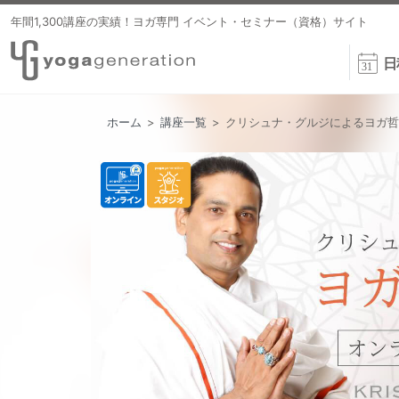
年間1,300講座の実績！ヨガ専門 イベント・セミナー（資格）サイト
日
ホーム
>
講座一覧
>
クリシュナ・グルジによるヨガ哲