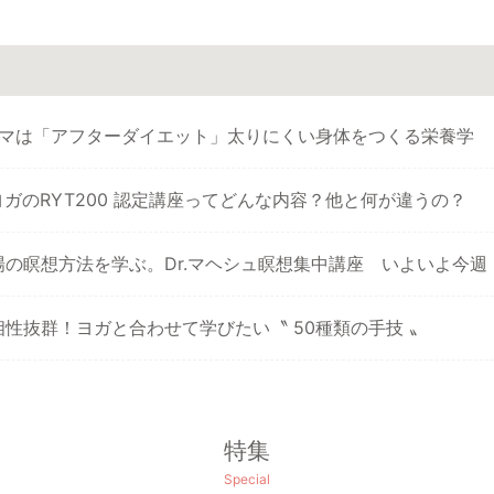
ーマは「アフターダイエット」太りにくい身体をつくる栄養学
ガのRYT200 認定講座ってどんな内容？他と何が違うの？
場の瞑想方法を学ぶ。Dr.マヘシュ瞑想集中講座 いよいよ今週
性抜群！ヨガと合わせて学びたい〝 50種類の手技 〟
特集
Special