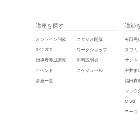
講座を探す
講師
オンライン開催
スタジオ開催
有田秀
RYT200
ワークショップ
スワミ
指導者養成講座
無料説明会
サント
イベント
スケジュール
中井ま
講座一覧
福田真
マック
Miwa
ヨーコ