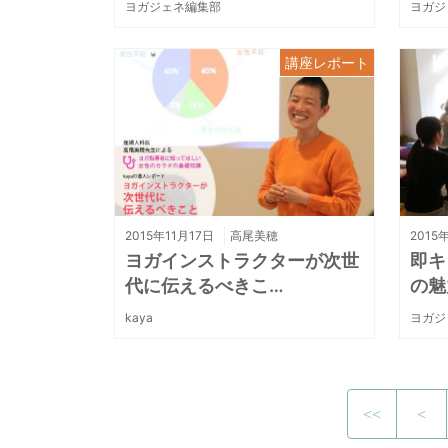
ヨガジェネ編集部
ヨガジ
講座レポート
2015年11月17日
高尾美穂
2015
ヨガインストラクターが次世
即キ
代に伝えるべきこ…
の魅
kaya
ヨガジ