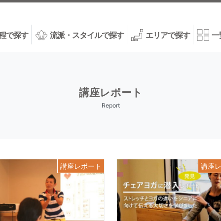
程で探す
流派・スタイルで探す
エリアで探す
一
講座レポート
Report
講座レポート
講座