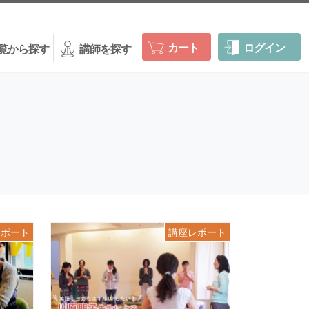
カート
ログイン
覧から探す
講師を探す
レポート
講座レポート