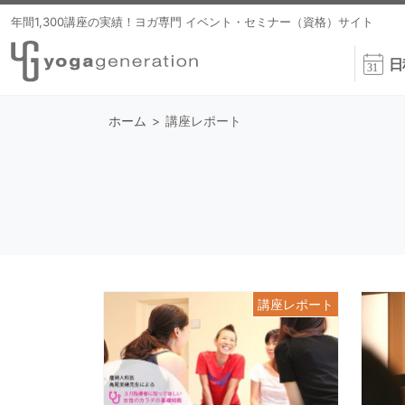
年間1,300講座の実績！ヨガ専門 イベント・セミナー（資格）サイト
日
ホーム
>
講座レポート
講座レポート