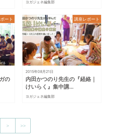
ヨガジェネ編集部
レポート
講座レポート
2015年08月21日
ガの
内田かつのり先生の『経絡｜
けいらく』集中講…
ヨガジェネ編集部