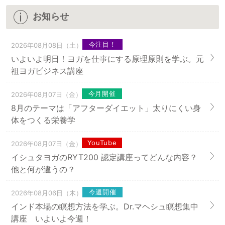
お知らせ
今注目！
2026年08月08日（土）
いよいよ明日！ヨガを仕事にする原理原則を学ぶ。元
祖ヨガビジネス講座
今月開催
2026年08月07日（金）
8月のテーマは「アフターダイエット」太りにくい身
体をつくる栄養学
YouTube
2026年08月07日（金）
イシュタヨガのRYT200 認定講座ってどんな内容？
他と何が違うの？
今週開催
2026年08月06日（木）
インド本場の瞑想方法を学ぶ。Dr.マヘシュ瞑想集中
講座 いよいよ今週！