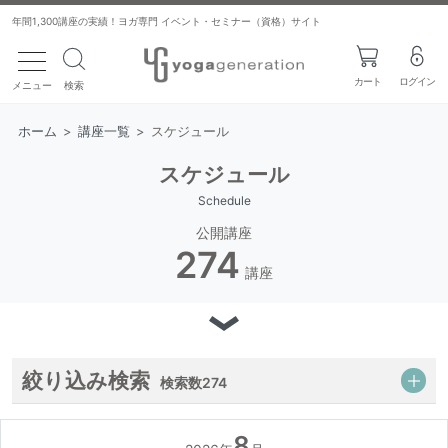
年間1,300講座の実績！ヨガ専門 イベント・セミナー（資格）サイト
toggle navigation
カート
ログイン
メニュー
検索
ホーム
>
講座一覧
>
スケジュール
スケジュール
Schedule
公開講座
274
講座
絞り込み検索
検索数
274
8