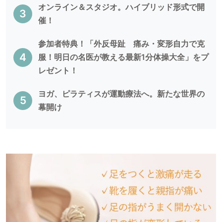
オンライン＆スタジオ。ハイブリッド形式で開
催！
参加者特典！「外反母趾 痛み・変形自力で克
服！明日の名医が教える最新1分体操大全」をプ
レゼント！
ヨガ、ピラティスが運動療法へ。新たな世界の
幕開け