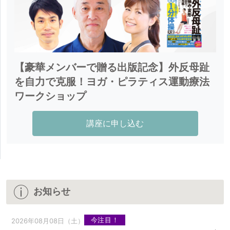
【豪華メンバーで贈る出版記念】外反母趾
を自力で克服！ヨガ・ピラティス運動療法
ワークショップ
講座に申し込む
お知らせ
今注目！
2026年08月08日（土）