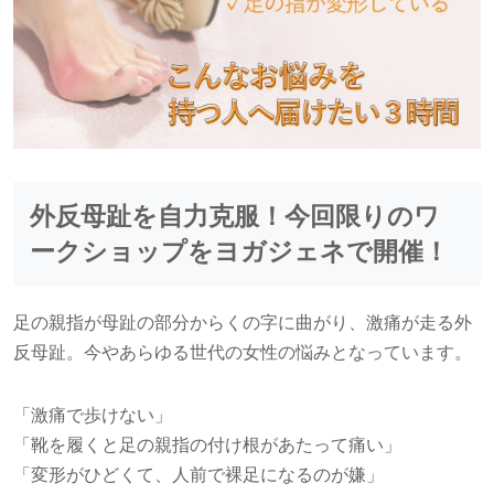
外反母趾を自力克服！今回限りのワ
ークショップをヨガジェネで開催！
足の親指が母趾の部分からくの字に曲がり、激痛が走る外
反母趾。今やあらゆる世代の女性の悩みとなっています。
「激痛で歩けない」
「靴を履くと足の親指の付け根があたって痛い」
「変形がひどくて、人前で裸足になるのが嫌」