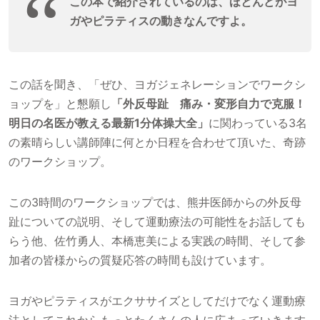
この本で紹介されているのは、ほとんどがヨ
ガやピラティスの動きなんですよ。
この話を聞き、「ぜひ、ヨガジェネレーションでワークシ
ョップを」と懇願し
「外反母趾 痛み・変形自力で克服！
明日の名医が教える最新1分体操大全」
に関わっている3名
の素晴らしい講師陣に何とか日程を合わせて頂いた、奇跡
のワークショップ。
この3時間のワークショップでは、熊井医師からの外反母
趾についての説明、そして運動療法の可能性をお話しても
らう他、佐竹勇人、本橋恵美による実践の時間、そして参
加者の皆様からの質疑応答の時間も設けています。
ヨガやピラティスがエクササイズとしてだけでなく運動療
法としてこれからもっとたくさんの人に広まっていきます