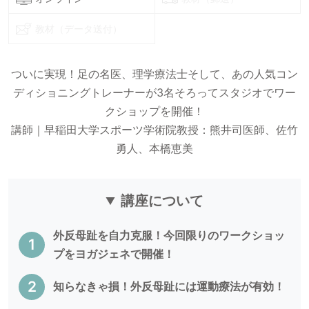
教材（データ送付）
ついに実現！足の名医、理学療法士そして、あの人気コン
ディショニングトレーナーが3名そろってスタジオでワー
クショップを開催！
講師｜早稲田大学スポーツ学術院教授：熊井司医師、佐竹
勇人、本橋恵美
講座について
外反母趾を自力克服！今回限りのワークショッ
プをヨガジェネで開催！
知らなきゃ損！外反母趾には運動療法が有効！