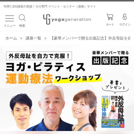
年間1,300講座の実績！ヨガ専門 イベント・セミナー（資格）サイト
toggle navigation
カート
ログイン
メニュー
検索
ホーム
>
講座一覧
>
【豪華メンバーで贈る出版記念】外反母趾を自