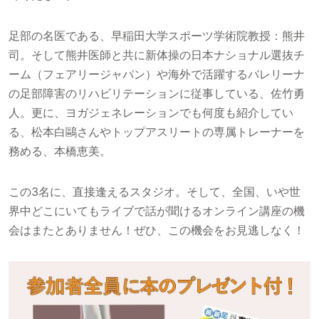
足部の名医である、早稲田大学スポーツ学術院教授：熊井
司。そして熊井医師と共に新体操の日本ナショナル選抜チ
ーム（フェアリージャパン）や海外で活躍するバレリーナ
の足部障害のリハビリテーションに従事している、佐竹勇
人。更に、ヨガジェネレーションでも何度も紹介してい
る、松本白鷗さんやトップアスリートの専属トレーナーを
務める、本橋恵美。
この3名に、直接逢えるスタジオ。そして、全国、いや世
界中どこにいてもライブで話が聞けるオンライン講座の機
会はまたとありません！ぜひ、この機会をお見逃しなく！