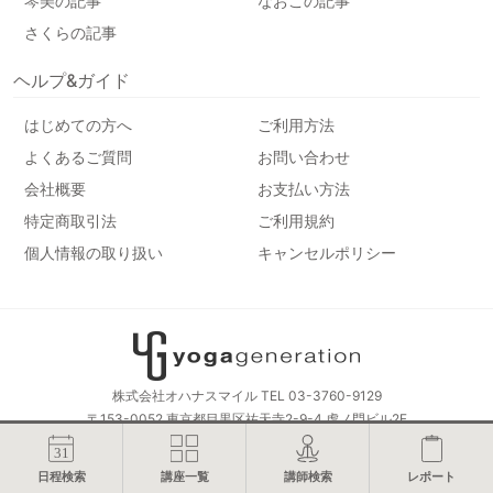
琴美の記事
なおこの記事
さくらの記事
ヘルプ&ガイド
はじめての方へ
ご利用方法
よくあるご質問
お問い合わせ
会社概要
お支払い方法
特定商取引法
ご利用規約
個人情報の取り扱い
キャンセルポリシー
株式会社オハナスマイル TEL 03-3760-9129
〒153-0052 東京都目黒区祐天寺2-9-4 虎ノ門ビル2F
© yogageneration All Rights Reserved.
日程検索
講座一覧
講師検索
レポート