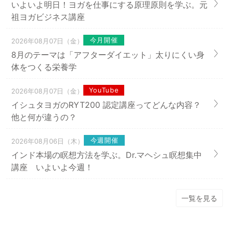
いよいよ明日！ヨガを仕事にする原理原則を学ぶ。元
祖ヨガビジネス講座
今月開催
2026年08月07日（金）
8月のテーマは「アフターダイエット」太りにくい身
体をつくる栄養学
YouTube
2026年08月07日（金）
イシュタヨガのRYT200 認定講座ってどんな内容？
他と何が違うの？
今週開催
2026年08月06日（木）
インド本場の瞑想方法を学ぶ。Dr.マヘシュ瞑想集中
講座 いよいよ今週！
一覧を見る