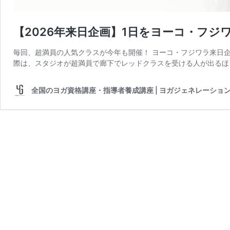
【2026年来日企画】1日をヨーコ・フ
毎回、超満員の人気クラスが今年も開催！ ヨーコ・フジワラ来日
際は、スタジオが超満員で廊下でレッドクラスを受ける人が出るほど
全国のヨガ資格講座・指導者養成講座 | ヨガジェネレーション yog