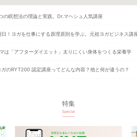
つの瞑想法の理論と実践。Dr.マヘシュ人気講座
明日！ヨガを仕事にする原理原則を学ぶ。元祖ヨガビジネス講
ーマは「アフターダイエット」太りにくい身体をつくる栄養学
ガのRYT200 認定講座ってどんな内容？他と何が違うの？
特集
Special