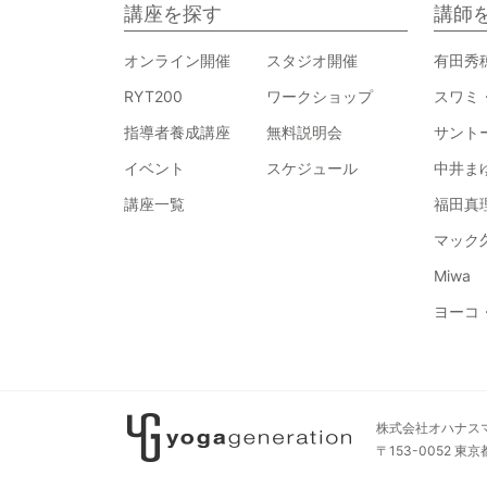
講座を探す
講師
オンライン開催
スタジオ開催
有田秀
RYT200
ワークショップ
スワミ
指導者養成講座
無料説明会
サント
イベント
スケジュール
中井ま
講座一覧
福田真
マック
Miwa
ヨーコ
株式会社オハナスマイル
〒153-0052 東