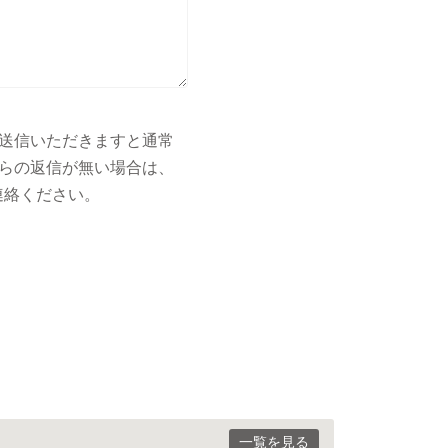
送信いただきますと通常
らの返信が無い場合は、
連絡ください。
一覧を見る